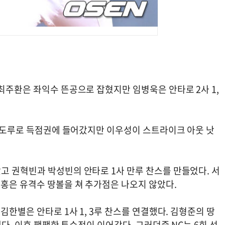
최주환은 좌익수 뜬공으로 잡혔지만 임병욱은 안타로 2사 1,
루 도루로 득점권에 들어갔지만 이우성이 스트라이크 아웃 낫
고 권혁빈과 박성빈의 안타로 1사 만루 찬스를 만들었다. 서
치홍은 유격수 땅볼을 쳐 추가점은 나오지 않았다.
김한별은 안타로 1사 1, 3루 찬스를 연결했다. 김형준의 땅
됐다. 이후 팽팽한 투수전이 이어갔다. 그러던중 NC는 6회 선