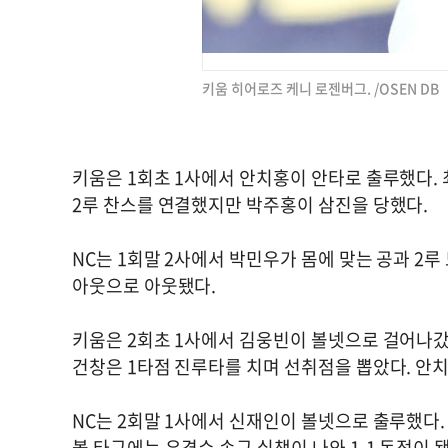
키움 히어로즈 케니 로젠버그. /OSEN DB
키움은 1회초 1사에서 안치홍이 안타로 출루했다. 
2루 찬스를 연결했지만 박주홍이 삼진을 당했다.
NC는 1회말 2사에서 박민우가 몸에 맞는 공과 2
아웃으로 아웃됐다.
키움은 2회초 1사에서 김웅빈이 볼넷으로 걸어나갔
건창은 1타점 진루타를 치며 선취점을 뽑았다. 안
NC는 2회말 1사에서 신재인이 볼넷으로 출루했다. 
볼 타구에는 유격수 송구 실책이 나와 1-1 동점이 