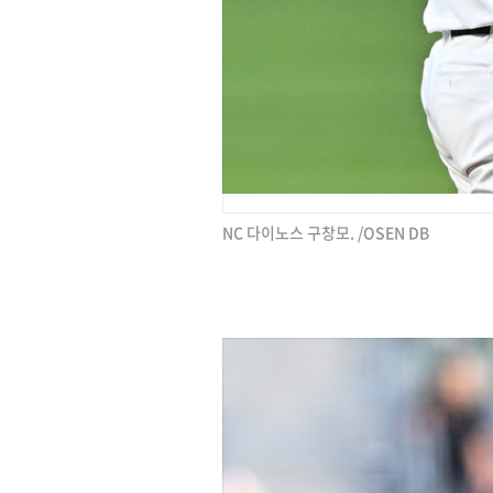
NC 다이노스 구창모. /OSEN DB