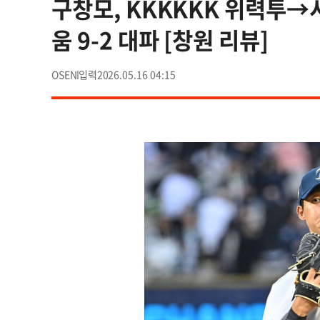
구창모, KKKKKK 위력투→시
움 9-2 대파 [창원 리뷰]
OSEN
2026.05.16 04:15