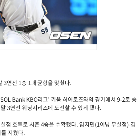
 3연전 1승 1패 균형을 맞췄다.
 SOL Bank KBO리그’ 키움 히어로즈와의 경기에서 9-2로 승
주말 3연전 위닝시리즈에 도전할 수 있게 됐다.
1실점 호투로 시즌 4승을 수확했다. 임지민(1이닝 무실점)-김
리를 지켰다.