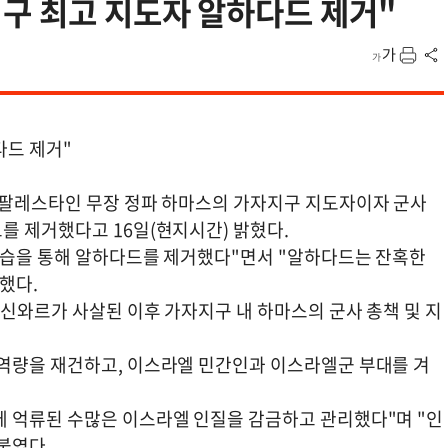
구 최고 지도자 알하다드 제거"
다드 제거"
 팔레스타인 무장 정파 하마스의 가자지구 지도자이자 군사
를 제거했다고 16일(현지시간) 밝혔다.
공습을 통해 알하다드를 제거했다"면서 "알하다드는 잔혹한
명했다.
신와르가 사살된 이후 가자지구 내 하마스의 군사 총책 및 지
역량을 재건하고, 이스라엘 민간인과 이스라엘군 부대를 겨
 억류된 수많은 이스라엘 인질을 감금하고 관리했다"며 "인
붙였다.