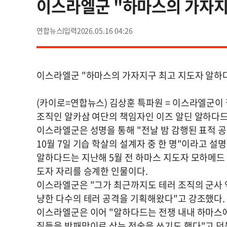
이스라엘군 "하마스의 가자지
연합뉴스
2026.05.16 04:26
이스라엘군 "하마스의 가자지구 최고 지도자 알하
(카이로=연합뉴스) 김상훈 특파원 = 이스라엘군이
조직인 알카삼 여단의 책임자인 이즈 알딘 알하다드
이스라엘군은 성명을 통해 "전날 밤 감행된 표적 
10월 7일 기습 학살의 설계자 중 한 명"이라고 설
알하다드는 지난해 5월 전 하마스 지도자 모하메드 
도자 자리를 승계한 인물이다.
이스라엘군은 "그가 최근까지도 테러 조직의 군사 
냥한 다수의 테러 공격을 기획해왔다"고 강조했다.
이스라엘군은 이어 "알하다드는 전쟁 내내 하마스에
질들을 방패막이로 삼는 전술을 쓰기도 했다"고 덧