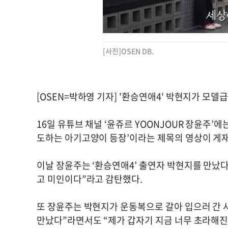
[사진]OSEN DB.
[OSEN=박하영 기자] '환승연애4' 박현지가 모델
16일 유튜브 채널 ‘윤쥬르 YOONJOUR 장윤주’
도하는 아기고양이 등장’이라는 제목의 영상이 게
이날 장윤주는 ‘환승연애4’ 출연자 박현지를 만났다.
고 미인이다”라고 감탄했다.
또 장윤주는 박현지가 운동복으로 갈아 입으러 간 사
만났다”라면서도 “제가 갑자기 지금 너무 초라해진