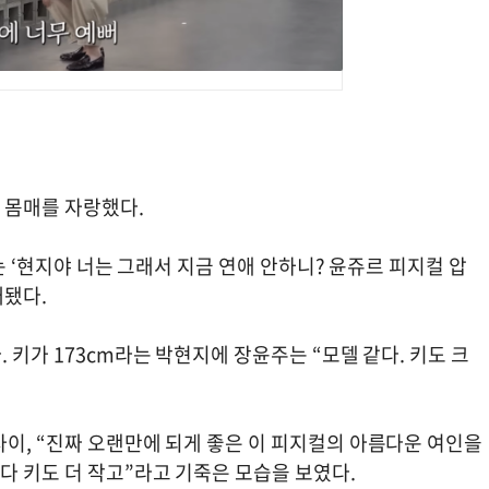
급 몸매를 자랑했다.
에는 ‘현지야 너는 그래서 지금 연애 안하니? 윤쥬르 피지컬 압
재됐다.
 키가 173cm라는 박현지에 장윤주는 “모델 같다. 키도 크
이, “진짜 오랜만에 되게 좋은 이 피지컬의 아름다운 여인을
다 키도 더 작고”라고 기죽은 모습을 보였다.