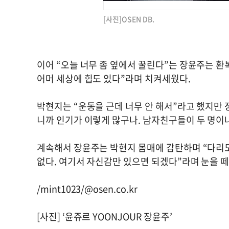
[사진]OSEN DB.
이어 “오늘 너무 좀 옆에서 꿀린다”는 장윤주는 환
어머 세상에 힙도 있다”라며 치켜세웠다.
박현지는 “운동을 근데 너무 안 해서”라고 했지만 장
니까 인기가 이렇게 많구나. 남자친구들이 두 명이
계속해서 장윤주는 박현지 몸매에 감탄하며 “다리도 
없다. 여기서 자신감만 있으면 되겠다”라며 눈을 떼
/mint1023/@osen.co.kr
[사진] ‘윤쥬르 YOONJOUR 장윤주’