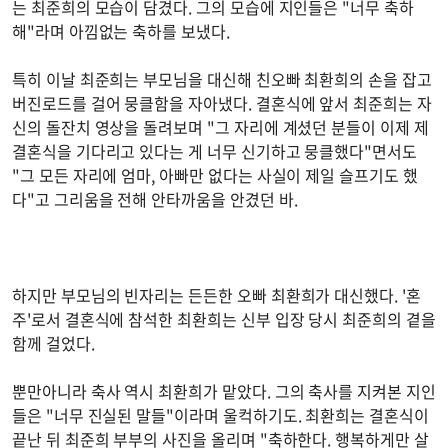
는 최준희의 모습이 담겼다. 그의 모습에 지인들은 "너무 축하
해"라며 아낌없는 축하를 보냈다.
특히 이날 최준희는 부모님을 대신해 친오빠 최환희의 손을 잡고
버진로드를 걸어 뭉클함을 자아냈다. 결혼식에 앞서 최준희는 자
신의 돌잔치 영상을 돌려보며 "그 자리에 계셨던 분들이 이제 제
결혼식을 기다리고 있다는 게 너무 신기하고 뭉클했다"면서도
"그 모든 자리에 엄마, 아빠만 없다는 사실이 제일 슬프기도 했
다"고 그리움을 전해 안타까움을 안겼던 바.
하지만 부모님의 빈자리는 든든한 오빠 최환희가 대신했다. '혼
주'로서 결혼식에 참석한 최환희는 신부 입장 당시 최준희의 곁을
함께 걸었다.
뿐만아니라 축사 역시 최환희가 맡았다. 그의 축사를 지켜본 지인
들은 "너무 진실된 말들"이라며 울컥하기도. 최환희는 결혼식이
끝난 뒤 최준희 부부의 사진을 올리며 "축하한다. 행복하게만 살