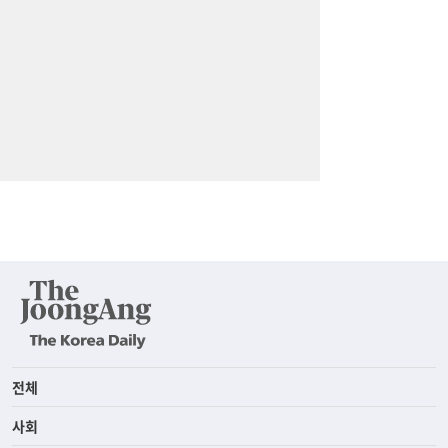
전체
사회