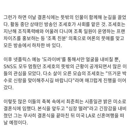
그런가 하면 이날 결혼식에는 뜻밖의 인물이 함께해 눈길을 끌었
다. 활동 중단 상태인 방송인 조세호가 사회를 맡은 것. 조세호는
지난해 조직폭력배와 어울려 다니며 조폭 일원이 운영하는 프랜
차이즈를 홍보하는 등 '조폭 친분' 의혹으로 여론의 뭇매를 맞고
모든 방송에서 하차한 바 있다.
이후 넷플릭스 예능 '도라이버'를 통해서만 얼굴을 내비칠 뿐,
SNS도 모두 멈췄던 조세호의 뜻밖의 근황이 공개되면서 많은 이
들의 관심을 모았다. 다소 살이 오른 모습의 조세호는 "뜨거운 박
수로 신랑을 맞이해주시길 바랍니다"라며 매끄럽게 진행을 이어
갔다.
이렇듯 많은 이들의 축복 속에서 최준희는 시종일관 밝은 미소로
결혼식에 임했다. 본식을 앞두고 "심장 떨려"라고 긴장감을 내비
쳤던 그는 무사히 결혼식을 끝마친 뒤 미국 LA로 신혼여행을 떠
날 예정이다.