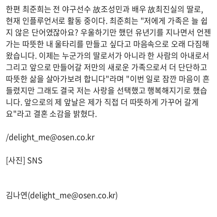
한편 최준희는 전 야구선수 故조성민과 배우 故최진실의 딸로,
현재 인플루언서로 활동 중이다. 최준희는 "저에게 가족은 늘 쉽
지 않은 단어였잖아요? 우울하기만 했던 유년기를 지나면서 언젠
가는 따뜻한 내 울타리를 만들고 싶다고 마음속으로 오래 다짐해
왔습니다. 이제는 누군가의 딸로서가 아니라 한 사람의 아내로서
그리고 앞으로 만들어갈 저만의 새로운 가족으로서 더 단단하고
따뜻한 삶을 살아가보려 합니다"라며 "이번 일로 잠깐 마음이 흔
들렸지만 그래도 결국 저는 사랑을 선택했고 행복해지기로 했습
니다. 앞으로의 제 앞날은 제가 직접 더 따뜻하게 가꾸어 갈게
요"라고 결혼 소감을 밝혔다.
/
delight_me@osen.co.kr
[사진] SNS
김나연(
delight_me@osen.co.kr
)