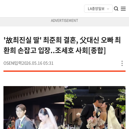
'故최진실 딸' 최준희 결혼, 父대신 오빠 최
환희 손잡고 입장..조세호 사회[종합]
OSEN
2026.05.16 05:31