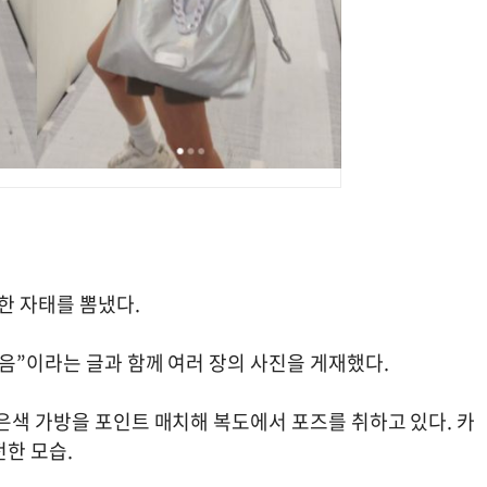
한 자태를 뽐냈다.
음”이라는 글과 함께 여러 장의 사진을 게재했다.
은색 가방을 포인트 매치해 복도에서 포즈를 취하고 있다. 카
한 모습.