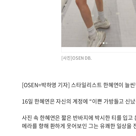
[사진]OSEN DB.
[OSEN=박하영 기자] 스타일리스트 한혜연이 늘씬
16일 한혜연은 자신의 계정에 “이쁜 가방들고 신났
사진 속 한혜연은 짧은 반바지에 박시한 티를 입고 
메라를 향해 환하게 웃어보인 그는 유쾌한 일상을 전