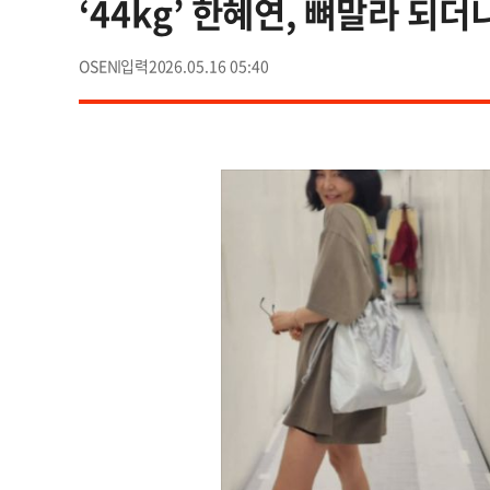
‘44kg’ 한혜연, 뼈말라 되더
OSEN
2026.05.16 05:40