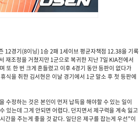
12경기(8이닝) 1승 2패 1세이브 평균자책점 12.38을 기록
에서 재조정을 거쳤지만 1군으로 복귀한 지난 7일 KIA전에서
며 또 한 번 크게 흔들렸고 이후 4경기 동안 등판이 없다가
안 휴식을 취한 김서현은 이날 경기에서 1군 말소 후 첫 등판에
을 수정하는 것은 본인이 먼저 납득을 해야할 수 있는 일이
 수 있는데 그게 안되면 어렵다. 던지면서 제구력을 계속 잃고
시간을 주는게 좋을 것 같다. 일단은 제구를 잡는게 우선”이