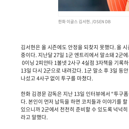
한화 이글스 김서현. /OSEN DB
김서현은 올 시즌에도 안정을 되찾지 못했다. 올 시즌 
중이다. 지난달 27일 1군 엔트리에서 말소돼 2군
0이닝 2피안타 1볼넷 2사구 4실점 3자책을 기록하
13일 다시 2군으로 내려갔다. 1군 말소 후 3일 동
나섰고 4사구 없이 투구를 마쳤다.
한화 김경문 감독은 지난 13일 인터뷰에서 “투구폼
다. 본인이 먼저 납득을 하면 코치들과 이야기를 할
있으니까 2군에서 천천히 준비할 수 있도록 넉넉히 
라고 말했다.