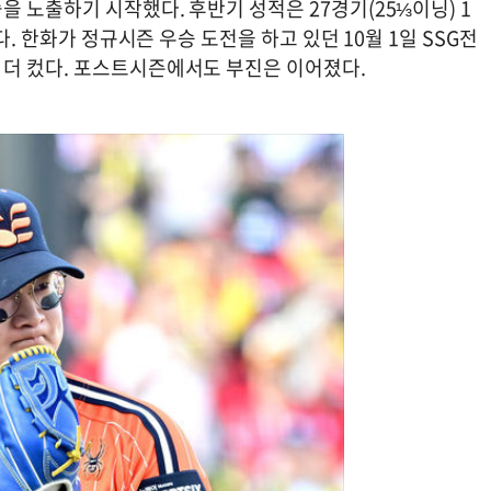
 노출하기 시작했다. 후반기 성적은 27경기(25⅓이닝) 1
다. 한화가 정규시즌 우승 도전을 하고 있던 10월 1일 SSG전
 더 컸다. 포스트시즌에서도 부진은 이어졌다.