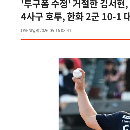
'투구폼 수정' 거절한 김서현,
4사구 호투, 한화 2군 10-1 
OSEN
2026.05.16 08:41