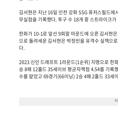
김서현은 지난 16일 인천 강화 SSG 퓨처스필드에
무실점을 기록했다. 투구 수 18개 중 스트라이크가
한화가 10-1로 앞선 9회말 마운드에 오른 김서현
으로 돌려세운 김서현은 박정빈을 유격수 실책으로
다.
2023 신인 드래프트 1라운드(1순위) 지명으로 한화
승 8패 12홀드 35세이브 평균자책점 4.54를 기
수를 맡았고 69경기(66이닝) 2승 4패 2홀드 33