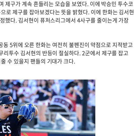
하며 제구가 계속 흔들리는 모습을 보였다. 이에 박승민 투수코
으로 제구를 잡아보겠다는 뜻을 밝혔다. 이에 한화는 김서현
결정했다. 김서현이 퓨처스리그에서 4사구를 줄이는게 가장
리그 공동 5위에 오른 한화는 여전히 불펜진이 약점으로 지적받고
마무리투수 김서현의 반등이 절실하다. 2군에서 제구를 잡고
줄 수 있을지 팬들의 기대가 크다.