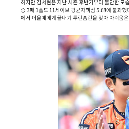
하지만 김서현은 지난 시즌 후반기부터 불안한 모습을
승 3패 1홀드 11세이브 평균자책점 5.68에 불과했
에서 이율예에게 끝내기 투런홈런을 맞아 아쉬움은