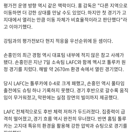
평가전 운영 방향 역시 같은 맥락이다. 홍 감독은 "다른 지역으로
이동하면 더 강한 상대를 만날 수도 있었다. 하지만 첫 경기가 고
지대에서 열리는 만큼 이동 자체가 비효율적이라고 판단했다"라
고 이야기했다.
강팀과의 평가전보다 현지 적응을 우선순위에 둔 셈이다.
손흥민의 최근 경험 역시 대표팀 내부에 적지 않은 참고 사례가
됐다. 손흥민은 지난 7일 소속팀 LAFC와 함께 멕시코 톨루카 원
정 경기를 치렀다. 해발 약 2670m 환경 속에서 열린 경기였다.
당시 LAFC는 톨루카에 0-4로 크게 패했고, 손흥민 역시 풀타임
출전에도 슈팅 하나 기록하지 못했다. 경기 후반으로 갈수록 움직
임이 무거워졌고, 막판에는 실점 장면의 빌미까지 제공했다.
LAFC 전체적으로도 후반 체력 저하가 두드러졌다. 집중력이 급
격히 떨어졌고, 경기 흐름 역시 완전히 무너졌다. 반면 홈팀 톨루
카는 고지대 특유의 환경을 활용해 강한 압박과 슈팅으로 경기를