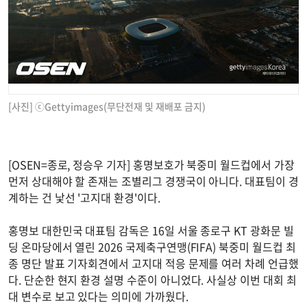
[사진] ⓒGettyimages(무단전재 및 재배포 금지)
[OSEN=종로, 정승우 기자] 홍명보호가 북중미 월드컵에서 가장
먼저 상대해야 할 존재는 조별리그 경쟁국이 아니다. 대표팀이 경
계하는 건 낯선 '고지대 환경'이다.
홍명보 대한민국 대표팀 감독은 16일 서울 종로구 KT 광화문 빌
딩 온마당에서 열린 2026 국제축구연맹(FIFA) 북중미 월드컵 최
종 명단 발표 기자회견에서 고지대 적응 문제를 여러 차례 언급했
다. 단순한 현지 환경 설명 수준이 아니었다. 사실상 이번 대회 최
대 변수로 보고 있다는 의미에 가까웠다.