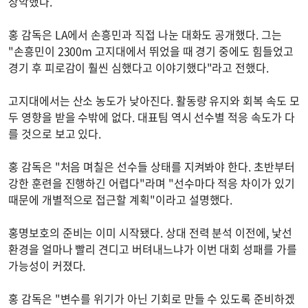
장악했다.
홍 감독은 LA에서 손흥민과 직접 나눈 대화도 공개했다. 그는
"손흥민이 2300m 고지대에서 뛰었을 때 경기 중에도 힘들었고
경기 후 피로감이 훨씬 심했다고 이야기했다"라고 전했다.
고지대에서는 산소 농도가 낮아진다. 활동량 유지와 회복 속도 모
두 영향을 받을 수밖에 없다. 대표팀 역시 선수별 적응 속도가 다
를 것으로 보고 있다.
홍 감독은 "처음 며칠은 선수들 상태를 지켜봐야 한다. 초반부터
강한 훈련을 진행하긴 어렵다"라며 "선수마다 적응 차이가 있기
때문에 개별적으로 접근할 계획"이라고 설명했다.
홍명보호의 준비는 이미 시작됐다. 상대 전력 분석 이전에, 낯선
환경을 얼마나 빨리 견디고 버텨내느냐가 이번 대회 성패를 가를
가능성이 커졌다.
홍 감독은 "변수를 위기가 아닌 기회로 만들 수 있도록 준비하겠