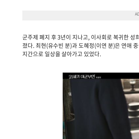
군주제 폐지 후 3년이 지나고, 이사회로 복귀한 성
졌다. 최현(유수빈 분)과 도혜정(이연 분)은 연애
지간으로 일상을 살아가고 있었다.