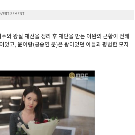
희주와 왕실 재산을 정리 후 재단을 만든 이완의 근황이 전해
 중이었고, 윤이랑(공승연 분)은 왕이었던 아들과 평범한 모자