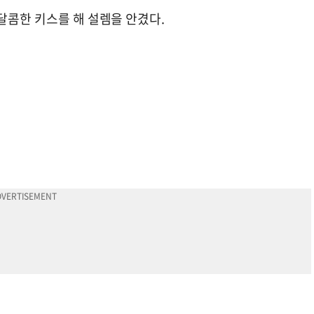
달콤한 키스를 해 설렘을 안겼다.