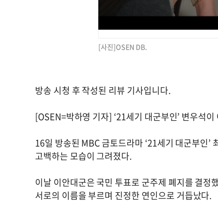
[사진]OSEN DB.
방송 시청 후 작성된 리뷰 기사입니다.
[OSEN=박하영 기자] ‘21세기 대군부인’ 변우
16일 방송된 MBC 금토드라마 ‘21세기 대군부인
고백하는 모습이 그려졌다.
이날 이안대군은 국민 투표로 군주제 폐지를 결정했
서로의 이름을 부르며 진정한 연인으로 거듭났다.