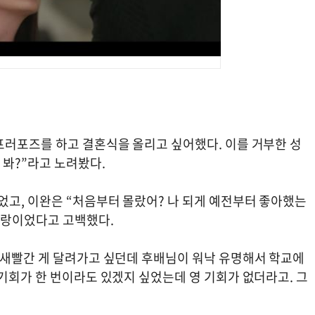
프러포즈를 하고 결혼식을 올리고 싶어했다. 이를 거부한 성
 봐?”라고 노려봤다.
고, 이완은 “처음부터 몰랐어? 나 되게 예전부터 좋아했는
사랑이었다고 고백했다.
 새빨간 게 달려가고 싶던데 후배님이 워낙 유명해서 학교에
기회가 한 번이라도 있겠지 싶었는데 영 기회가 없더라고. 그