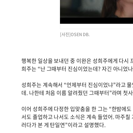
[사진]OSEN DB.
행복한 일상을 보내던 중 이완은 성희주에게 다시 
희주는 “난 그때부터 진심이었는데? 자긴 아니었나
성희주는 계속해서 “언제부터 진심이었냐”라고 물었
데. 나한테 처음 이름 알려줬던 그때부터”라며 첫
이어 성희주에 다정한 입맞춤을 한 그는 “한밤에도
서도 졸업하고 나서도 소식은 계속 들었어. 마주칠 
러다가 본 게 탄일연”이라고 설명했다.