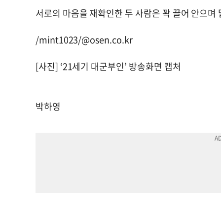
서로의 마음을 재확인한 두 사람은 꽉 끌어 안으며 
/mint1023/@osen.co.kr
[사진] ‘21세기 대군부인’ 방송화면 캡처
박하영