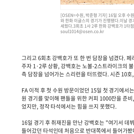
[OSEN=수원, 박준형 기자] 16일 오후 수
와 한화 이글스의 경기가 진행됐다.이날 경
세웠다.3회초 1사 2루 한화 강백호가 1타점 적
soul1014@osen.co.kr
그리고 6회초 강백호가 또 한 번 담장을 넘겼다. 
주자 1·2루 상황, 강백호는 노볼-2스트라이크의 불
측 담장을 넘어가는 스리런을 터뜨렸다. 시즌 10호,
FA 이적 후 첫 수원 방문이었던 15일 첫 경기에서
원 경기를 맞이해 팬들을 위한 커피 1000잔을 준비
었지만, 정작 타석에서는 힘을 쓰지 못했다.
16일 경기 후 취재진을 만난 강백호는 "여기서 데뷔
들어갔던 타석인데 처음으로 반대쪽에서 들어가봤다