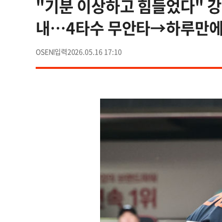
"기분 이상하고 힘들었다" 강
내…4타수 무안타→하루만에 
OSEN
2026.05.16 17:10