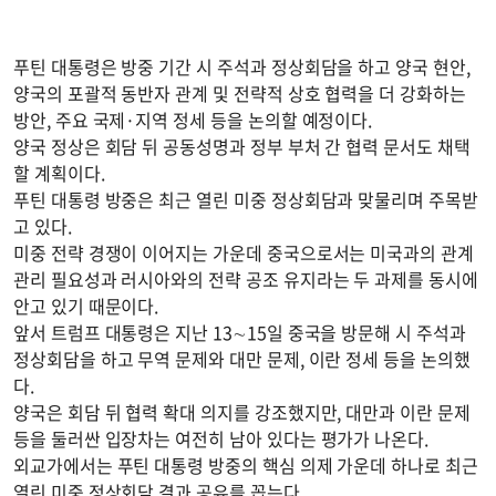
푸틴 대통령은 방중 기간 시 주석과 정상회담을 하고 양국 현안,
양국의 포괄적 동반자 관계 및 전략적 상호 협력을 더 강화하는
방안, 주요 국제·지역 정세 등을 논의할 예정이다.
양국 정상은 회담 뒤 공동성명과 정부 부처 간 협력 문서도 채택
할 계획이다.
푸틴 대통령 방중은 최근 열린 미중 정상회담과 맞물리며 주목받
고 있다.
미중 전략 경쟁이 이어지는 가운데 중국으로서는 미국과의 관계
관리 필요성과 러시아와의 전략 공조 유지라는 두 과제를 동시에
안고 있기 때문이다.
앞서 트럼프 대통령은 지난 13∼15일 중국을 방문해 시 주석과
정상회담을 하고 무역 문제와 대만 문제, 이란 정세 등을 논의했
다.
양국은 회담 뒤 협력 확대 의지를 강조했지만, 대만과 이란 문제
등을 둘러싼 입장차는 여전히 남아 있다는 평가가 나온다.
외교가에서는 푸틴 대통령 방중의 핵심 의제 가운데 하나로 최근
열린 미중 정상회담 결과 공유를 꼽는다.