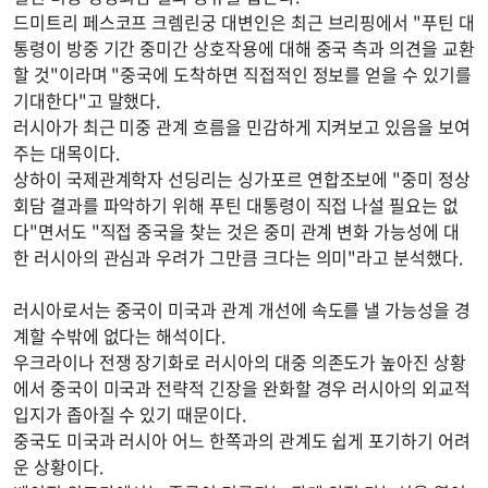
드미트리 페스코프 크렘린궁 대변인은 최근 브리핑에서 "푸틴 대
통령이 방중 기간 중미간 상호작용에 대해 중국 측과 의견을 교환
할 것"이라며 "중국에 도착하면 직접적인 정보를 얻을 수 있기를
기대한다"고 말했다.
러시아가 최근 미중 관계 흐름을 민감하게 지켜보고 있음을 보여
주는 대목이다.
상하이 국제관계학자 선딩리는 싱가포르 연합조보에 "중미 정상
회담 결과를 파악하기 위해 푸틴 대통령이 직접 나설 필요는 없
다"면서도 "직접 중국을 찾는 것은 중미 관계 변화 가능성에 대
한 러시아의 관심과 우려가 그만큼 크다는 의미"라고 분석했다.
러시아로서는 중국이 미국과 관계 개선에 속도를 낼 가능성을 경
계할 수밖에 없다는 해석이다.
우크라이나 전쟁 장기화로 러시아의 대중 의존도가 높아진 상황
에서 중국이 미국과 전략적 긴장을 완화할 경우 러시아의 외교적
입지가 좁아질 수 있기 때문이다.
중국도 미국과 러시아 어느 한쪽과의 관계도 쉽게 포기하기 어려
운 상황이다.