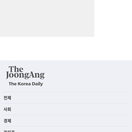
전체
사회
경제
라이프