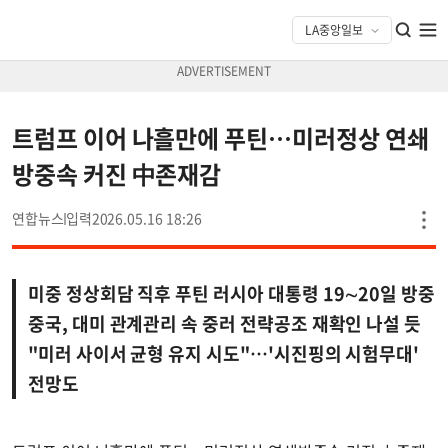
트럼프 이어 나흘만에 푸틴…미러정상 연쇄
방중속 커진 中존재감
연합뉴스
2026.05.16 18:26
미중 정상회담 직후 푸틴 러시아 대통령 19∼20일 방중
중국, 대미 관계관리 속 중러 전략공조 재확인 나설 듯
"미러 사이서 균형 유지 시도"…'시진핑의 시험무대'
전망도