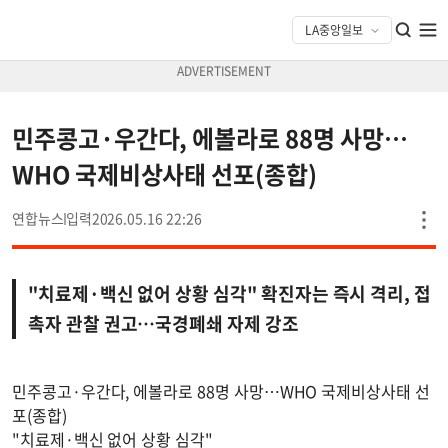
민주콩고·우간다, 에볼라로 88명 사망…
WHO 국제비상사태 선포(종합)
연합뉴스
2026.05.16 22:26
"치료제·백신 없어 상황 심각" 확진자는 즉시 격리, 접
촉자 관찰 권고…국경폐쇄 자제 강조
민주콩고·우간다, 에볼라로 88명 사망…WHO 국제비상사태 선
포(종합)
"치료제·백신 없어 상황 심각"