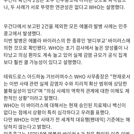
나, 두 사례가 서로 뚜렷한 연관성은 없다고 WHO는 설명했다.
우간다에서 보고된 2건을 제외한 모든 에볼라 발병 사례는 민주
콩고에서 발생했다.
이번 발병은 에볼라 바이러스의 한 종류인 '분디부교' 바이러스에
의한 것으로 확인됐다. WHO는 초기 검사에서 높은 양성률이 나
타났고 의심 환자도 계속 늘고 있어 실제 감염 규모가 공식 집계
보다 훨씬 클 가능성이 있다고 설명했다.
테워드로스 아드하놈 거브러여수스 WHO 사무총장은 "현재로서
는 이번 사태 관련 실제 감염자 수와 지리적 확산 범위에 상당한
불확실성이 있다"며 "의심 사례의 역학적 관계에 대한 이해도 제
한적인 상황"이라고 말했다.
WHO는 이 바이러스에 대해서는 현재 승인된 치료제나 백신이
없다는 점에서 상황이 특히 심각하다고 우려를 표했다.
다만 WHO는 이번 사태가 전 세계적 대유행(팬데믹) 기준에는 해
당하지 않는다고 밝혔다.
민주콩고는 1976년에 에볼라 바이러스가 처음 확인된 이후 이번