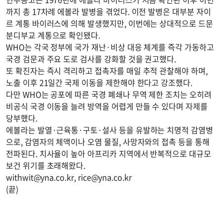
까지 총 17차례 에볼라 발병을 겪었다. 이전 발병은 대부분 자이
르 계통 바이러스에 의해 발생했지만, 이번에는 상대적으로 드문
분디부교 계통으로 확인됐다.
WHO는 각국 정부에 국가 재난·비상 대응 체계를 즉각 가동하고
국경 검문과 주요 도로 검사를 강화할 것을 권고했다.
또 확진자는 즉시 격리하고 접촉자를 매일 추적 관찰해야 하며,
노출 이후 21일간 국제 이동을 제한해야 한다고 강조했다.
다만 WHO는 공포에 따른 국경 폐쇄나 무역 제한 조치는 오히려
비공식 국경 이동을 늘려 방역을 어렵게 만들 수 있다며 자제를
당부했다.
에볼라는 발열·근육통·구토·설사 등을 유발하는 치명적 감염병
으로, 감염자의 체액이나 오염 물질, 사망자와의 접촉 등을 통해
전파된다. 치사율이 높아 아프리카 지역에서 반복적으로 대규모
보건 위기를 초래해왔다.
withwit@yna.co.kr
,
rice@yna.co.kr
(끝)