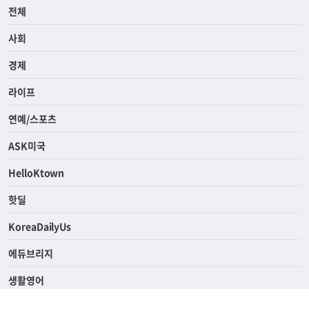
전체
사회
경제
라이프
연예/스포츠
ASK미국
HelloKtown
핫딜
KoreaDailyUs
에듀브리지
생활영어
업소록