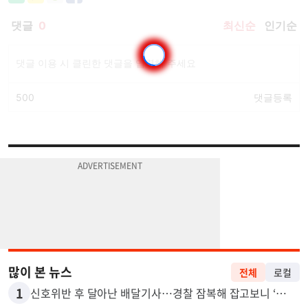
많이 본 뉴스
전체
로컬
1
신호위반 후 달아난 배달기사…경찰 잠복해 잡고보니 ‘반전’