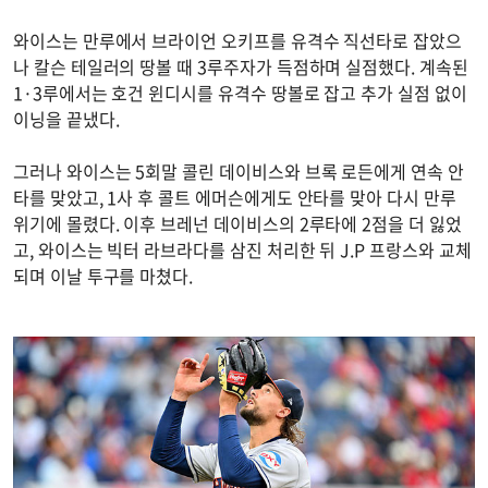
와이스는 만루에서 브라이언 오키프를 유격수 직선타로 잡았으
나 칼슨 테일러의 땅볼 때 3루주자가 득점하며 실점했다. 계속된
1·3루에서는 호건 윈디시를 유격수 땅볼로 잡고 추가 실점 없이
이닝을 끝냈다.
그러나 와이스는 5회말 콜린 데이비스와 브록 로든에게 연속 안
타를 맞았고, 1사 후 콜트 에머슨에게도 안타를 맞아 다시 만루
위기에 몰렸다. 이후 브레넌 데이비스의 2루타에 2점을 더 잃었
고, 와이스는 빅터 라브라다를 삼진 처리한 뒤 J.P 프랑스와 교체
되며 이날 투구를 마쳤다.