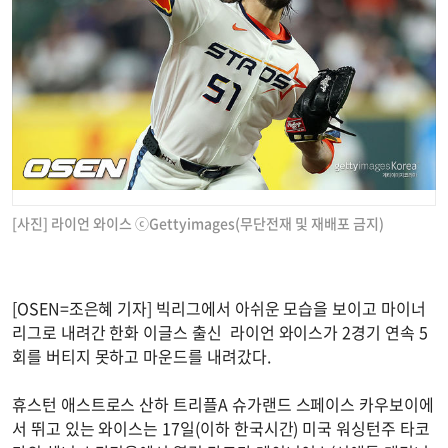
[사진] 라이언 와이스 ⓒGettyimages(무단전재 및 재배포 금지)
[OSEN=조은혜 기자] 빅리그에서 아쉬운 모습을 보이고 마이너
리그로 내려간 한화 이글스 출신 라이언 와이스가 2경기 연속 5
회를 버티지 못하고 마운드를 내려갔다.
휴스턴 애스트로스 산하 트리플A 슈가랜드 스페이스 카우보이에
서 뛰고 있는 와이스는 17일(이하 한국시간) 미국 워싱턴주 타코