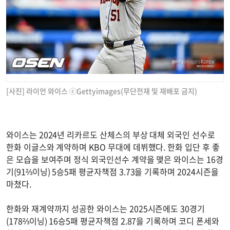
[사진] 라이언 와이스 ⓒGettyimages(무단전재 및 재배포 금지)
와이스는 2024년 리카르도 산체스의 부상 대체 외국인 선수로
한화 이글스와 계약하며 KBO 무대에 데뷔했다. 한화 입단 후 좋
은 모습을 보여주며 정식 외국인선수 계약을 맺은 와이스는 16경
기(91⅔이닝) 5승5패 평균자책점 3.73을 기록하며 2024시즌을
마쳤다.
한화와 재계약까지 성공한 와이스는 2025시즌에도 30경기
(178⅔이닝) 16승5패 평균자책점 2.87을 기록하며 코디 폰세와