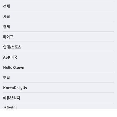
전체
사회
경제
라이프
연예/스포츠
ASK미국
HelloKtown
핫딜
KoreaDailyUs
에듀브리지