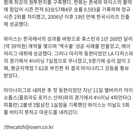
함께 최강의 원투펀치를 구축했다. 한화는 폰세와 와이스의 활약
에 힘입어 시즌 전적 83승57패4무 승률 0.593을 기록하며 정규
시즌 2위를 차지했고, 2006년 이후 19년 만에 한국시리즈 진출
에 성공했다.
와이스는 한국에서의 성과를 바탕으로 휴스턴과 1년 260만 달러
(약 39억원) 계약을 맺으며 '역수출' 성공 사례를 만들었고, 메이
저리그 데뷔에 성공했다. 그러나 마지막 등판이었던 LA 다저스와
의 경기에서 4⅓이닝 7실점으로 무너졌고, 9경기에 승리 없이 3
패, 평균자책점 7.62로 부진한 뒤 결국 마이너리그 강등을 통보
받았다.
마이너리그로 내려온 후 첫 등판이었던 지난 11일 앨버커키 아이
소톱스(콜로라도 로키스 산하)와의 경기에서 4⅔이닝 4피안타(1
피홈런) 2볼넷 3탈삼진 1실점을 기록했던 와이스는 이날도 5회
를 버티지 못하고 마운드를 내려갔다.
/
thecatch@osen.co.kr