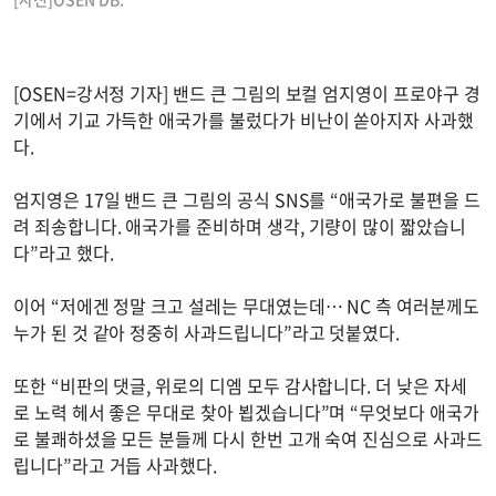
[OSEN=강서정 기자] 밴드 큰 그림의 보컬 엄지영이 프로야구 경
기에서 기교 가득한 애국가를 불렀다가 비난이 쏟아지자 사과했
다.
엄지영은 17일 밴드 큰 그림의 공식 SNS를 “애국가로 불편을 드
려 죄송합니다. 애국가를 준비하며 생각, 기량이 많이 짧았습니
다”라고 했다.
이어 “저에겐 정말 크고 설레는 무대였는데… NC 측 여러분께도
누가 된 것 같아 정중히 사과드립니다”라고 덧붙였다.
또한 “비판의 댓글, 위로의 디엠 모두 감사합니다. 더 낮은 자세
로 노력 헤서 좋은 무대로 찾아 뵙겠습니다”며 “무엇보다 애국가
로 불쾌하셨을 모든 분들께 다시 한번 고개 숙여 진심으로 사과드
립니다”라고 거듭 사과했다.