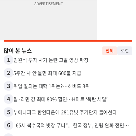
많이 본 뉴스
전체
로컬
1
김원석 투자 사기 논란 고발 영상 파장
2
5주간 차 안 몰면 최대 600불 지급
3
취업 잘되는 대학 1위는?…하버드 3위
4
쌀·라면 값 최대 80% 할인…H마트 ‘폭탄 세일’
5
부에나파크 한인타운에 281유닛 주거단지 들어선다