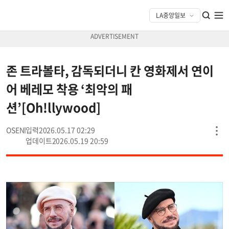
존 트라볼타, 감독되더니 칸 영화제서 연이
어 베레모 착용 ‘최악의 패
션’[Oh!llywood]
OSEN
2026.05.17 02:29
2026.05.19 20:59