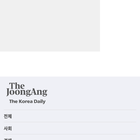
전체
사회