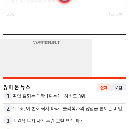
많이 본 뉴스
전체
로컬
1
취업 잘되는 대학 1위는?…하버드 3위
2
“로또, 이 번호 찍지 마라” 물리학자의 당첨금 높이는 비밀
3
김원석 투자 사기 논란 고발 영상 파장