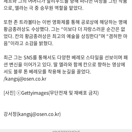
제프와 그의 어머니가 할리우드를 향해 떠나는 여정을 그린 작품
으로, 엘라는 극 중 승무원 역할을 맡았다.
또한 존 트라볼타는 이번 영화제를 통해 공로상에 해당하는 명예
황금종려상도 수상했다. 그는 “이보다 더 자랑스러운 순간은 없
었다. 칸의 황금종려상은 최고의 예술을 상징한다”며 “겸허한 마
음”이라고 소감을 밝혔다.
최근 그는 SNS를 통해서도 다양한 베레모 스타일을 선보이며 패
션 변신을 이어가고 있다. 딸 엘라와 함께 칸으로 향하는 영상에
서도 블루 톤 베레모를 착용해 눈길을 끌었다.
/
kangsj@osen.co.kr
[사진] ⓒGettyimages(무단전재 및 재배포 금지)
강서정(
kangsj@osen.co.kr
)