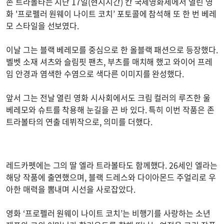
존 트라볼타는 지난 17일(현지시간) 칸 국제영화제에서 열린 영
화 '프로펠러 원웨이 나이트 코치’ 포토콜에 참석해 또 한 번 베레
모 스타일을 선보였다.
이날 그는 블랙 베레모를 중심으로 한 올블랙 패션으로 등장했다.
벨벳 소재 셔츠와 슬림핏 팬츠, 부츠를 매치해 했고 와이어 프레
임 안경과 염색한 수염으로 색다른 이미지를 완성했다.
앞서 그는 전날 열린 영화 시사회에서도 크림 컬러의 루즈한 울
베레모와 슈트를 착용해 눈길을 끈 바 있다. 특히 이번 작품은 존
트라볼타의 연출 데뷔작으로, 의미를 더했다.
레드카펫에는 그의 딸 엘라 트라볼타도 함께했다. 26세인 엘라는
해당 작품에 출연했으며, 블랙 드레스와 다이아몬드 주얼리로 우
아한 매력을 뽐내며 시선을 사로잡았다.
영화 ‘프로펠러 원웨이 나이트 코치’는 비행기를 사랑하는 소년