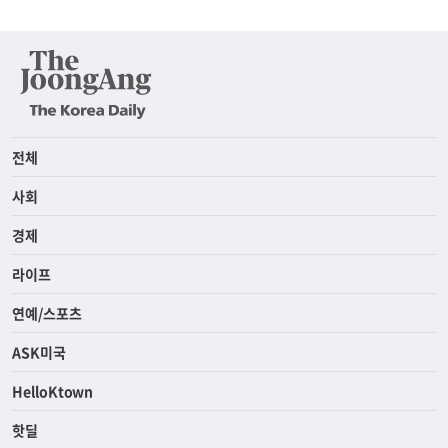
전체
사회
경제
라이프
연예/스포츠
ASK미국
HelloKtown