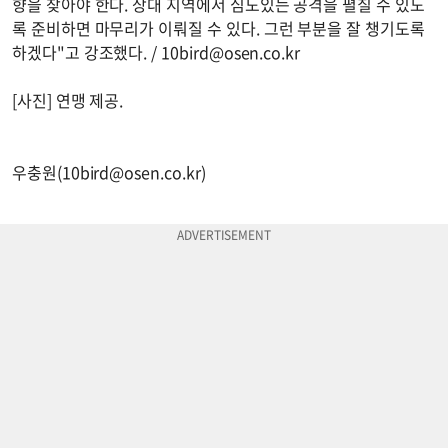
향을 찾아야 한다. 상대 지역에서 심도있는 공격을 펼칠 수 있도
록 준비하면 마무리가 이뤄질 수 있다. 그런 부분을 잘 챙기도록
하겠다"고 강조했다. /
10bird@osen.co.kr
[사진] 연맹 제공.
우충원(
10bird@osen.co.kr
)