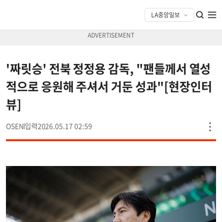
'짜릿승' 전북 정정용 감독, "팬들께서 열성
적으로 응원해 주셔서 거둔 성과"[현장인터
뷰]
OSEN
2026.05.17 02:59