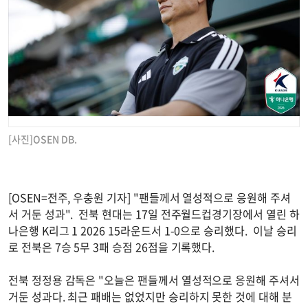
[사진]OSEN DB.
[OSEN=전주, 우충원 기자] "팬들께서 열성적으로 응원해 주셔
서 거둔 성과". 전북 현대는 17일 전주월드컵경기장에서 열린 하
나은행 K리그 1 2026 15라운드서 1-0으로 승리했다. 이날 승리
로 전북은 7승 5무 3패 승점 26점을 기록했다.
전북 정정용 감독은 "오늘은 팬들께서 열성적으로 응원해 주셔서
거둔 성과다. 최근 패배는 없었지만 승리하지 못한 것에 대해 분