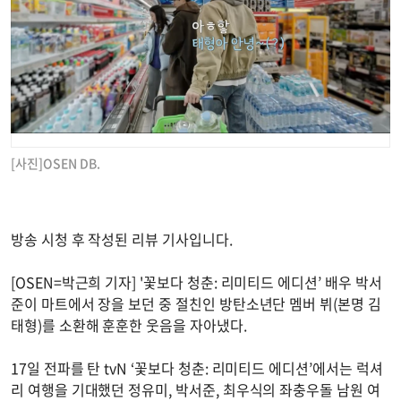
[사진]OSEN DB.
방송 시청 후 작성된 리뷰 기사입니다.
[OSEN=박근희 기자] '꽃보다 청춘: 리미티드 에디션’ 배우 박서
준이 마트에서 장을 보던 중 절친인 방탄소년단 멤버 뷔(본명 김
태형)를 소환해 훈훈한 웃음을 자아냈다.
17일 전파를 탄 tvN ‘꽃보다 청춘: 리미티드 에디션’에서는 럭셔
리 여행을 기대했던 정유미, 박서준, 최우식의 좌충우돌 남원 여