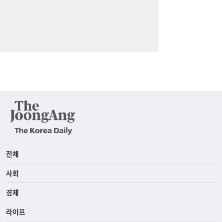
전체
사회
경제