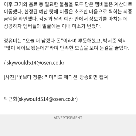
이후 고기와 음료 등 필요한 물품을 모두 담은 멤버들은 계산대로
이동했다. 한정된 예산 탓에 이들은 초조한 마음으로 찍히는 최종
금액을 확인했다. 걱정과 달리 예산 안에서 장보기를 마치는 데
성공하자 멤버들의 얼굴에는 이내 미소가 번졌다.
정유미는 “오늘 더 남겠다 돈”이라며 뿌듯해했고, 박서준 역시
“많이 세이브 됐는데?”라며 만족한 모습을 보여 눈길을 끌었다.
/
skywould514@osen.co.kr
[사진] ‘꽃보다 청춘: 리미티드 에디션' 방송화면 캡쳐
박근희(
skywould514@osen.co.kr
)