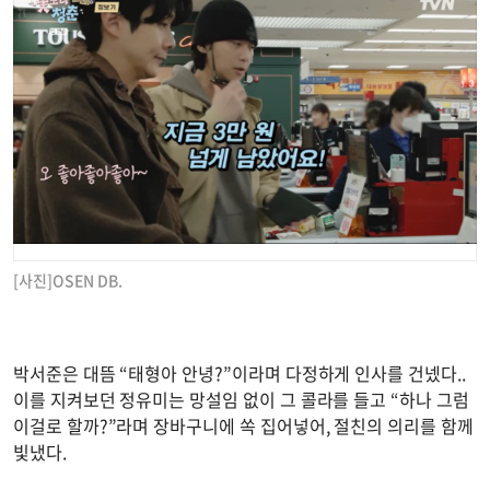
[사진]OSEN DB.
박서준은 대뜸 “태형아 안녕?”이라며 다정하게 인사를 건넸다..
이를 지켜보던 정유미는 망설임 없이 그 콜라를 들고 “하나 그럼
이걸로 할까?”라며 장바구니에 쏙 집어넣어, 절친의 의리를 함께
빛냈다.