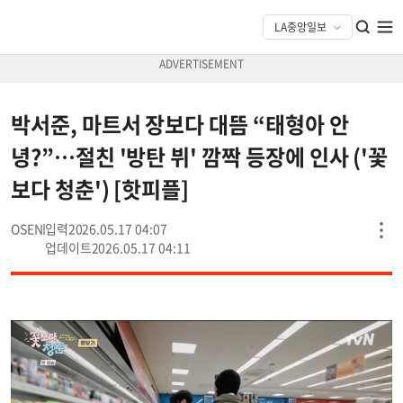
박서준, 마트서 장보다 대뜸 “태형아 안
녕?”…절친 '방탄 뷔' 깜짝 등장에 인사 ('꽃
보다 청춘') [핫피플]
OSEN
2026.05.17 04:07
2026.05.17 04:11