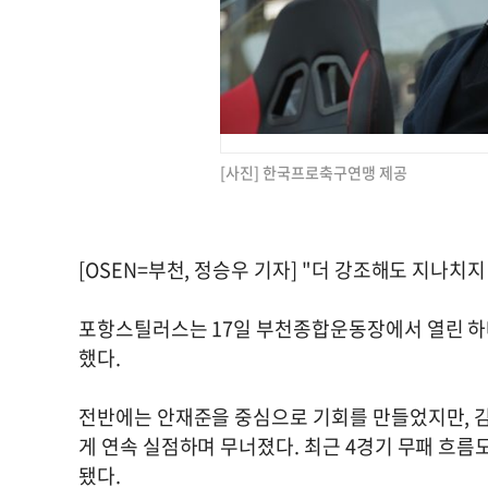
[사진] 한국프로축구연맹 제공
[OSEN=부천, 정승우 기자] "더 강조해도 지나치지
포항스틸러스는 17일 부천종합운동장에서 열린 하나은행
했다.
전반에는 안재준을 중심으로 기회를 만들었지만, 
게 연속 실점하며 무너졌다. 최근 4경기 무패 흐름도
됐다.