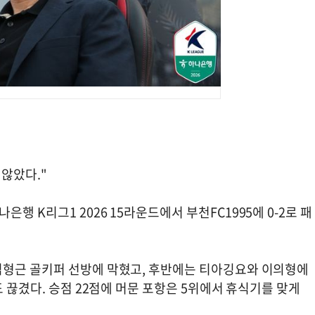
 않았다."
 K리그1 2026 15라운드에서 부천FC1995에 0-2로 패
김형근 골키퍼 선방에 막혔고, 후반에는 티아깅요와 이의형에
 끊겼다. 승점 22점에 머문 포항은 5위에서 휴식기를 맞게