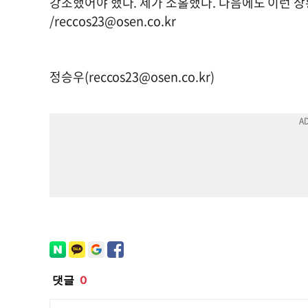
강조했어야 했다. 제가 소홀했다. 다음에도 이런 
/
reccos23@osen.co.kr
정승우(
reccos23@osen.co.kr
)