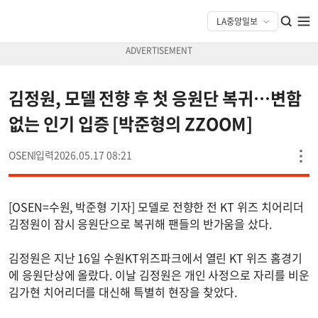
김정원, 모델 전향 후 첫 응원단 복귀…변함
없는 인기 입증 [박준형의 ZZOOM]
OSEN
2026.05.17 08:21
[OSEN=수원, 박준형 기자] 모델로 전향한 전 KT 위즈 치어리더
김정원이 잠시 응원단으로 복귀해 팬들의 반가움을 샀다.
김정원은 지난 16일 수원KT위즈파크에서 열린 KT 위즈 홈경기
에 응원단상에 올랐다. 이날 김정원은 개인 사정으로 자리를 비운
김가현 치어리더를 대신해 특별히 현장을 찾았다.