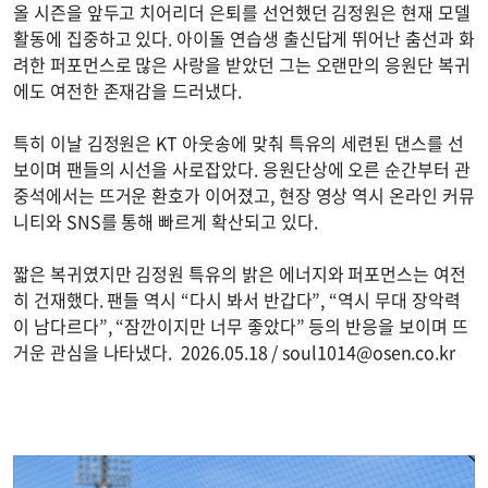
올 시즌을 앞두고 치어리더 은퇴를 선언했던 김정원은 현재 모델
활동에 집중하고 있다. 아이돌 연습생 출신답게 뛰어난 춤선과 화
려한 퍼포먼스로 많은 사랑을 받았던 그는 오랜만의 응원단 복귀
에도 여전한 존재감을 드러냈다.
특히 이날 김정원은 KT 아웃송에 맞춰 특유의 세련된 댄스를 선
보이며 팬들의 시선을 사로잡았다. 응원단상에 오른 순간부터 관
중석에서는 뜨거운 환호가 이어졌고, 현장 영상 역시 온라인 커뮤
니티와 SNS를 통해 빠르게 확산되고 있다.
짧은 복귀였지만 김정원 특유의 밝은 에너지와 퍼포먼스는 여전
히 건재했다. 팬들 역시 “다시 봐서 반갑다”, “역시 무대 장악력
이 남다르다”, “잠깐이지만 너무 좋았다” 등의 반응을 보이며 뜨
거운 관심을 나타냈다. 2026.05.18 /
soul1014@osen.co.kr