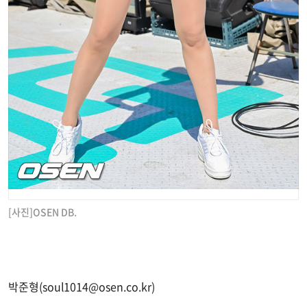
[사진]OSEN DB.
박준형(
soul1014@osen.co.kr
)