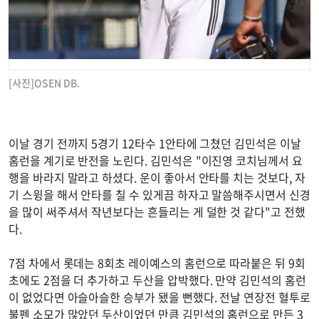
[사진]OSEN DB.
이날 경기 전까지 5경기 12타수 1안타에 그쳤던 김민석은 이날
홈런을 계기로 반전을 노린다. 김민석은 "이진영 코치님께서 요
행을 바라지 말라고 하셨다. 운이 좋아서 안타를 치는 것보다, 자
기 스윙을 해서 안타를 칠 수 있게끔 하자고 말씀해주시면서 신경
을 많이 써주셔서 작년보다는 흔들리는 게 덜한 것 같다"고 전했
다.
7점 차에서 롯데는 8회초 레이예스의 홈런으로 따라붙은 뒤 9회
초에도 2점을 더 추가하고 두산을 압박했다. 만약 김민석의 홈런
이 없었다면 아슬아슬한 승부가 됐을 뻔했다. 전날 연장전 혈투로
불펜 소모가 많았던 두산이었던 만큼 김민석의 홈런으로 만든 3