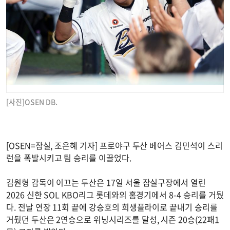
[사진]OSEN DB.
[OSEN=잠실, 조은혜 기자] 프로야구 두산 베어스 김민석이 스리
런을 폭발시키고 팀 승리를 이끌었다.
김원형 감독이 이끄는 두산은 17일 서울 잠실구장에서 열린
2026 신한 SOL KBO리그 롯데와의 홈경기에서 8-4 승리를 거뒀
다. 전날 연장 11회 끝에 강승호의 희생플라이로 끝내기 승리를
거뒀던 두산은 2연승으로 위닝시리즈를 달성, 시즌 20승(22패1