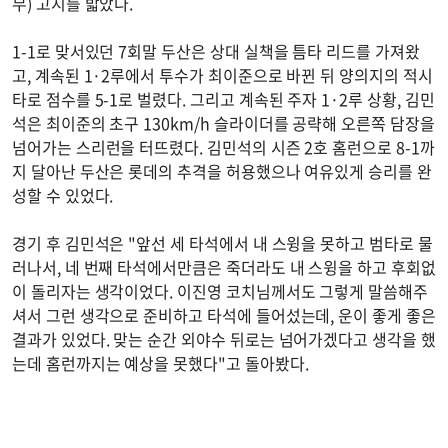
무) 고지를 밟았다.
1-1로 맞서있던 7회말 두산은 상대 실책을 틈타 리드를 가져왔
고, 계속된 1·2루에서 투수가 최이준으로 바뀐 뒤 양의지의 적시
타로 점수를 5-1로 벌렸다. 그리고 계속된 주자 1·2루 상황, 김민
석은 최이준의 초구 130km/h 슬라이더를 공략해 오른쪽 담장을
넘어가는 스리런을 터뜨렸다. 김민석의 시즌 2호 홈런으로 8-1까
지 달아난 두산은 롯데의 추격을 허용했으나 여유있게 승리를 완
성할 수 있었다.
경기 후 김민석은 "앞선 세 타석에서 내 스윙을 못하고 범타로 물
러나서, 네 번째 타석에서만큼은 죽더라도 내 스윙을 하고 후회없
이 돌리자는 생각이었다. 이진영 코치님께서도 그렇게 말씀해주
셔서 그런 생각으로 준비하고 타석에 들어섰는데, 운이 좋게 좋은
결과가 있었다. 맞는 순간 외야수 뒤로는 넘어가겠다고 생각을 했
는데 홈런까지는 예상을 못했다"고 돌아봤다.