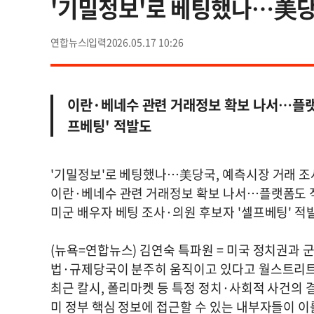
'기밀정보'로 베팅했나…美당
연합뉴스
2026.05.17 10:26
이란·베네수 관련 거래정보 확보 나서…플랫폼
프베팅' 적발도
'기밀정보'로 베팅했나…美당국, 예측시장 거래 조
이란·베네수 관련 거래정보 확보 나서…플랫폼도 
미군 배우자 베팅 조사·의원 후보자 '셀프베팅' 적
(뉴욕=연합뉴스) 김연숙 특파원 = 미국 정치권과 
법·규제당국이 분주히 움직이고 있다고 월스트리트저
최근 칼시, 폴리마켓 등 특정 정치·사회적 사건의
미 정부 핵심 정보에 접근할 수 있는 내부자들이 