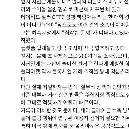
앞서 지난달에는 베네수엘라의 니콜라스 마두로 전 
러의 수익을 올린 혐의로 미군이 체포된 바 있다.
데이비드 밀러 CFTC 집행 책임자는 최근 한 대학
이 아니다"라며 "앞으로도 여러 건의 소송이 이어질
그는 예측시장에서 "심각한 문제"가 나타나고 있다
적했다.
플랫폼 업체들도 당국 조사에 적극 협조하고 있다.
칼시는 올해 초 자체적으로 200여건을 조사했으며
지난달에는 자신이 출마한 선거구 결과에 베팅한 하
폴리마켓 역시 블록체인 거래 추적을 통해 의심스러운
다.
다만 실제 처벌까지는 법적·실무적 장벽이 만만치 
기존 내부자 거래 관련 법률은 주식시장 중심으로 
에 그대로 적용하기 어렵기 때문이다.
기록이 미비한 것도 문제다. 제이 클레이튼 뉴욕 
들이 불법 행위에 연루된 이용자 검거에 필요한 기
특히 미국 밖에 본사를 둔 폴리마켓은 공식적으로