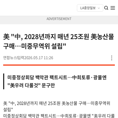
美 "中, 2028년까지 매년 25조원 美농산물
구매…미중무역위 설립"
연합뉴스
2026.05.17 11:26
미중정상회담 백악관 팩트시트…中희토류·광물엔
"美우려 다룰것" 문구만
美 "中, 2028년까지 매년 25조원 美농산물 구매…미중무역위
설립"
미중정상회담 백악관 팩트시트…中희토류·광물엔 "美우려 다룰