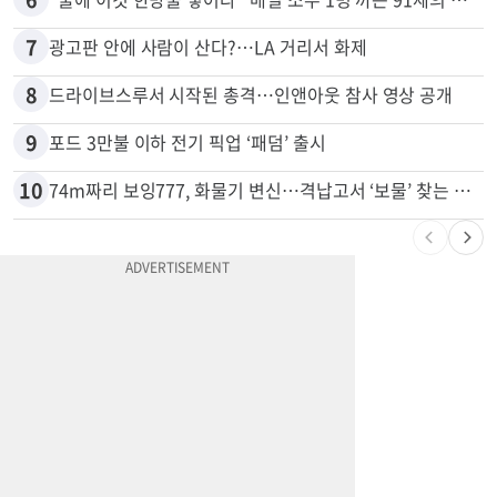
7
광고판 안에 사람이 산다?…LA 거리서 화제
8
드라이브스루서 시작된 총격…인앤아웃 참사 영상 공개
9
포드 3만불 이하 전기 픽업 ‘패덤’ 출시
10
74m짜리 보잉777, 화물기 변신…격납고서 ‘보물’ 찾는 인천공항