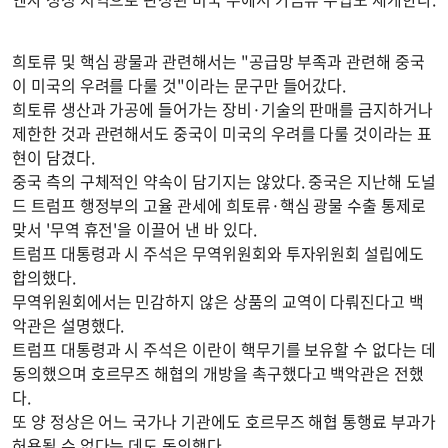
희토류 및 핵심 광물과 관련해서는 "공급망 부족과 관련해 중국
이 미국의 우려를 다룰 것"이라는 문구만 들어갔다.
희토류 생산과 가공에 들어가는 장비·기술의 판매를 금지하거나
제한한 것과 관련해서도 중국이 미국의 우려를 다룰 것이라는 표
현이 담겼다.
중국 측의 구체적인 약속이 담기지는 않았다. 중국은 지난해 도널
드 트럼프 행정부의 고율 관세에 희토류·핵심 광물 수출 통제로
맞서 '무역 휴전'을 이끌어 낸 바 있다.
트럼프 대통령과 시 주석은 무역위원회와 투자위원회 설립에도
합의했다.
무역위원회에서는 민감하지 않은 상품의 교역이 다뤄진다고 백
악관은 설명했다.
트럼프 대통령과 시 주석은 이란이 핵무기를 보유할 수 없다는 데
동의했으며 호르무즈 해협의 개방을 촉구했다고 백악관은 전했
다.
또 양 정상은 어느 국가나 기관에도 호르무즈 해협 통행료 부과가
허용될 수 없다는 데도 동의했다.