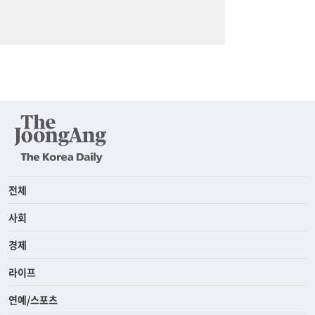
전체
사회
경제
라이프
연예/스포츠