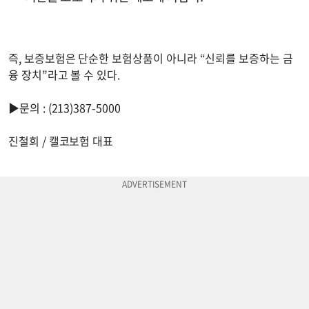
즉, 보증보험은 단순한 보험상품이 아니라 “신뢰를 보증하는 금
융 장치”라고 볼 수 있다.
▶문의 : (213)387-5000
진철희 / 캘코보험 대표