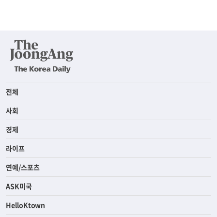
전체
사회
경제
라이프
연예/스포츠
ASK미국
HelloKtown