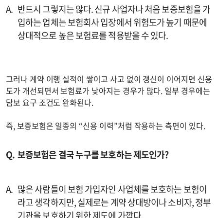
반드시 그렇지는 않다. 신규 사업자나 처음 보증보험을 가
입하는 업체는 보험회사 입장에서 위험도가 높기 때문에
상대적으로 높은 보험료를 적용받을 수 있다.
그러나 계약 이행 실적이 쌓이고 사고 없이 갱신이 이어지면 신용
도가 개선되면서 보험료가 낮아지는 경우가 많다. 일부 경우에는
담보 요구 조건도 완화된다.
즉, 보증보험은 일종의 “신용 이력”처럼 작용하는 측면이 있다.
보증보험은 결국 누구를 보호하는 제도인가?
많은 사람들이 보험 가입자인 사업체를 보호하는 보험이
라고 생각하지만, 실제로는 계약 상대방이나 소비자, 정부
기관을 보호하기 위한 제도에 가깝다.