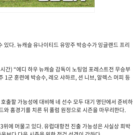
올 수 있다. 뉴캐슬 유나이티드 유망주 박승수가 잉글랜드 프리
국시간) “에디 하우 뉴캐슬 감독이 노팅엄 포레스트전 무승부
 1군 훈련에 박승수, 레오 샤하르, 션 니브, 알렉스 머피 등
 호출할 가능성에 대비해 네 선수 모두 대기 명단에서 준비하
드와 홈경기를 치른 뒤 풀럼 원정으로 시즌을 마무리한다.
13위에 머물고 있다. 유럽대항전 진출 가능성은 사실상 희박
 싸움보다 다음 시즌을 위한 점검 성격이 강하다.