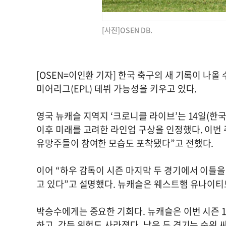
[사진]OSEN DB.
[OSEN=이인환 기자] 한국 축구의 새 기록이 나
미어리그(EPL) 데뷔 가능성을 키우고 있다.
영국 뉴캐슬 지역지 ‘크로니클 라이브’는 14일(한
이후 미래를 고려한 라인업 구상을 인정했다. 이번 주
유망주들이 참여한 모습도 포착됐다”고 전했다.
이어 “하우 감독이 시즌 마지막 두 경기에서 이들을
고 있다”고 설명했다. 뉴캐슬은 웨스트햄 유나이티
박승수에게는 중요한 기회다. 뉴캐슬은 이번 시즌 
하고, 강등 위험도 사라졌다. 남은 두 경기는 순위