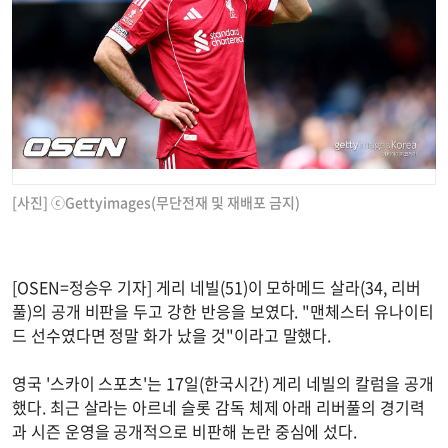
[사진] ⓒGettyimages(무단전재 및 재배포 금지)
[OSEN=정승우 기자] 게리 네빌(51)이 모하메드 살라(34, 리버
풀)의 공개 비판을 두고 강한 반응을 보였다. "맨체스터 유나이티
드 선수였다면 정말 화가 났을 것"이라고 말했다.
영국 '스카이 스포츠'는 17일(한국시간) 게리 네빌의 칼럼을 공개
했다. 최근 살라는 아르네 슬롯 감독 체제 아래 리버풀의 경기력
과 시즌 운영을 공개적으로 비판해 논란 중심에 섰다.