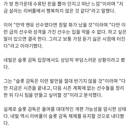
가 방 한가운데 수류탄 핀을 뽑아 던지고 떠난 느낌"이라며 "지
금 살라는 리버풀에서 행복하지 않은 것 같다"라고 말했다.
이어 "만약 맨유 선수였다면 정말 화가 났을 것"이라며 "다만 이
런 급의 선수와 성격을 가진 선수는 입을 막을 수 없다. 하고 싶은
말이 있으면 결국 한다. 그리고 보통 가장 듣기 싫은 시점에 터진
다"라고 이야기했다.
네빌은 슬롯 감독 입장에서도 상당히 부담스러운 상황이라고 봤
다.
그는 "슬롯 감독은 이런 발언을 절대 반기지 않을 것"이라며 "다
만 지금은 시즌을 끝내고, 다음 시즌 계획에 없는 선수들을 정리
한 뒤 다시 팀을 만들고 싶어할 것"이라고 분석했다.
실제로 슬롯 감독은 올여름 대대적인 개편 가능성을 암시한 상태
다. 네빌 역시 리버풀이 슬롯 감독 체제를 유지할 것으로 내다봤
다.