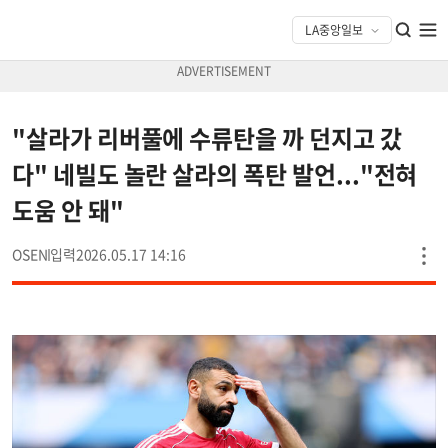
"살라가 리버풀에 수류탄을 까 던지고 갔
다" 네빌도 놀란 살라의 폭탄 발언..."전혀
도움 안 돼"
OSEN
2026.05.17 14:16