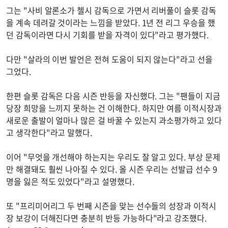
그는 "사비 알론소가 첼시 감독으로 가면서 리버풀이 슬롯 감독
을 계속 데려갈 것이라는 느낌을 받았다. 1년 전 리그 우승을 했
던 감독이라면 다시 기회를 받을 자격이 있다"라고 평가했다.
다만 "살라의 이번 발언은 전혀 도움이 되지 않는다"라고 선을
그었다.
한편 슬롯 감독은 다음 시즌 반등을 자신했다. 그는 "팬들이 지금
당장 희망을 느끼지 못하는 건 이해한다. 하지만 여름 이적시장과
새로운 출발이 얼마나 많은 걸 바꿀 수 있는지 과소평가하고 있다
고 생각한다"라고 말했다.
이어 "무엇을 개선해야 하는지는 우리도 잘 알고 있다. 부상 문제
만 해결돼도 훨씬 나아질 수 있다. 올 시즌 우리는 선발급 선수 9
명을 잃은 적도 있었다"라고 설명했다.
또 "프리미어리그 두 번째 시즌을 맞는 선수들의 성장과 이적시
장 보강이 더해진다면 충분히 반등 가능하다"라고 강조했다.