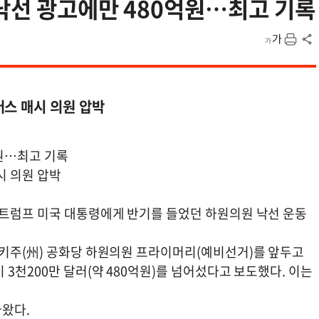
낙선 광고에만 480억원…최고 기록
머스 매시 의원 압박
억원…최고 기록
시 의원 압박
 트럼프 미국 대통령에게 반기를 들었던 하원의원 낙선 운동
터키주(州) 공화당 하원의원 프라이머리(예비선거)를 앞두고
3천200만 달러(약 480억원)를 넘어섰다고 보도했다. 이는
나왔다.