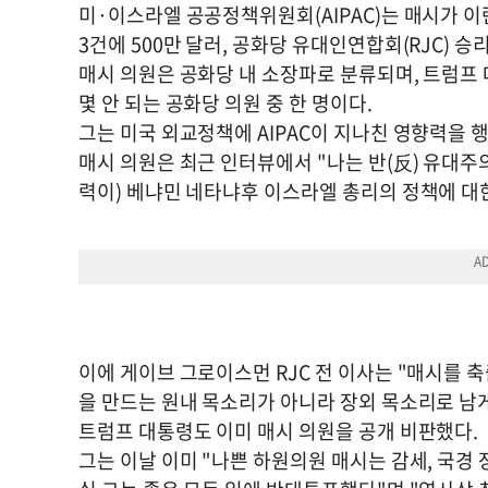
미·이스라엘 공공정책위원회(AIPAC)는 매시가 이
3건에 500만 달러, 공화당 유대인연합회(RJC) 승
매시 의원은 공화당 내 소장파로 분류되며, 트럼프
몇 안 되는 공화당 의원 중 한 명이다.
그는 미국 외교정책에 AIPAC이 지나친 영향력을
매시 의원은 최근 인터뷰에서 "나는 반(反) 유대주
력이) 베냐민 네타냐후 이스라엘 총리의 정책에 대
이에 게이브 그로이스먼 RJC 전 이사는 "매시를 
을 만드는 원내 목소리가 아니라 장외 목소리로 남게
트럼프 대통령도 이미 매시 의원을 공개 비판했다.
그는 이날 이미 "나쁜 하원의원 매시는 감세, 국경 