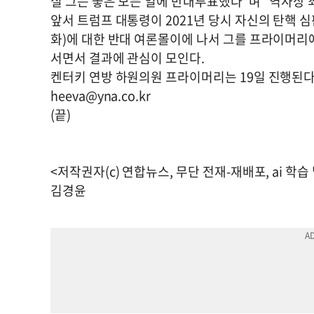
실 그는 좋은 모든 일에 반대투표했다"며 "역사상
앞서 트럼프 대통령이 2021년 당시 자신의 탄핵
화)에 대한 반대 여론몰이에 나서 그를 프라이머리
서면서 결과에 관심이 모인다.
켄터키 연방 하원의원 프라이머리는 19일 진행된다
heeva@yna.co.kr
(끝)
<저작권자(c) 연합뉴스, 무단 전재-재배포, ai 학습
김경윤