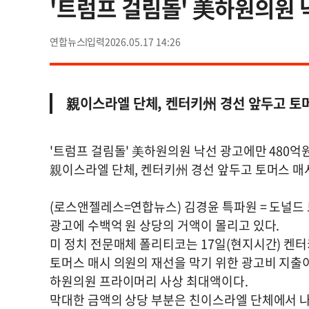
'트럼프 걸림돌' 美하원의원 
연합뉴스
2026.05.17 14:26
親이스라엘 단체, 켄터키州 경선 앞두고 토
'트럼프 걸림돌' 美하원의원 낙선 광고에만 480
親이스라엘 단체, 켄터키州 경선 앞두고 토머스 매
(로스앤젤레스=연합뉴스) 김경윤 특파원 = 도널드
광고에 수백억 원 상당의 거액이 몰리고 있다.
미 정치 전문매체 폴리티코는 17일(현지시간) 켄
토머스 매시 의원의 재선을 막기 위한 광고비 지출이 
하원의원 프라이머리 사상 최대액이다.
막대한 금액의 상당 부분은 친이스라엘 단체에서 