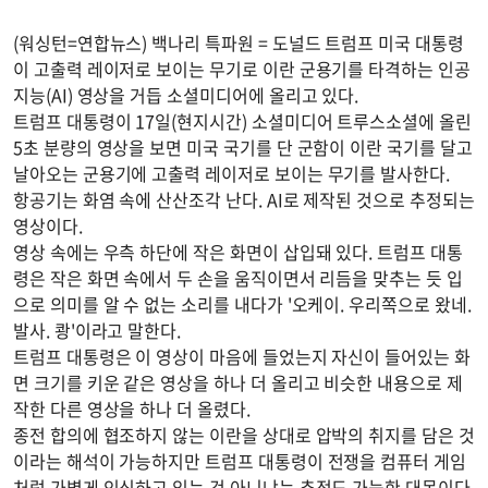
(워싱턴=연합뉴스) 백나리 특파원 = 도널드 트럼프 미국 대통령
이 고출력 레이저로 보이는 무기로 이란 군용기를 타격하는 인공
지능(AI) 영상을 거듭 소셜미디어에 올리고 있다.
트럼프 대통령이 17일(현지시간) 소셜미디어 트루스소셜에 올린
5초 분량의 영상을 보면 미국 국기를 단 군함이 이란 국기를 달고
날아오는 군용기에 고출력 레이저로 보이는 무기를 발사한다.
항공기는 화염 속에 산산조각 난다. AI로 제작된 것으로 추정되는
영상이다.
영상 속에는 우측 하단에 작은 화면이 삽입돼 있다. 트럼프 대통
령은 작은 화면 속에서 두 손을 움직이면서 리듬을 맞추는 듯 입
으로 의미를 알 수 없는 소리를 내다가 '오케이. 우리쪽으로 왔네.
발사. 쾅'이라고 말한다.
트럼프 대통령은 이 영상이 마음에 들었는지 자신이 들어있는 화
면 크기를 키운 같은 영상을 하나 더 올리고 비슷한 내용으로 제
작한 다른 영상을 하나 더 올렸다.
종전 합의에 협조하지 않는 이란을 상대로 압박의 취지를 담은 것
이라는 해석이 가능하지만 트럼프 대통령이 전쟁을 컴퓨터 게임
처럼 가볍게 인식하고 있는 것 아니냐는 추정도 가능한 대목이다.