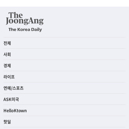
전체
사회
경제
라이프
연예/스포츠
ASK미국
HelloKtown
핫딜