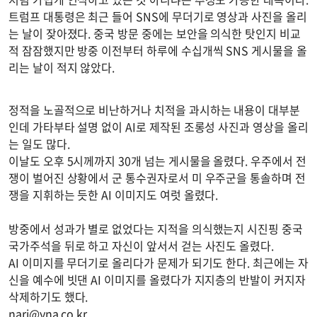
트럼프 대통령은 최근 들어 SNS에 무더기로 영상과 사진을 올리
는 날이 잦아졌다. 중국 방문 중에는 보안을 의식한 탓인지 비교
적 잠잠했지만 방중 이전부터 하루에 수십개씩 SNS 게시물을 올
리는 날이 적지 않았다.
정적을 노골적으로 비난하거나 치적을 과시하는 내용이 대부분
인데 가타부타 설명 없이 AI로 제작된 조롱성 사진과 영상을 올리
는 일도 많다.
이날도 오후 5시께까지 30개 넘는 게시물을 올렸다. 우주에서 전
쟁이 벌어진 상황에서 군 통수권자로서 미 우주군을 통솔하며 전
쟁을 지휘하는 듯한 AI 이미지도 여럿 올렸다.
방중에서 성과가 별로 없었다는 지적을 의식했는지 시진핑 중국
국가주석을 뒤로 하고 자신이 앞서서 걷는 사진도 올렸다.
AI 이미지를 무더기로 올리다가 문제가 되기도 한다. 최근에는 자
신을 예수에 빗댄 AI 이미지를 올렸다가 지지층의 반발이 커지자
삭제하기도 했다.
nari@yna.co.kr