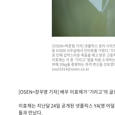
[OSEN=박준형 기자] 넷플릭스 호러 시리즈
동 OSEN 사무실에서 인터뷰를 가졌다.‘기
로 인해 갑작스러운 죽음을 예고 받은 고등
이효제는 극 중 ‘기리고’ 앱을 처음 소개하
위해 20㎏을 증량하는 파격 변신을 선보였다. 
soul1014@osen.co.kr
[OSEN=장우영 기자] 배우 이효제가 ‘기리고’의
이효제는 지난달 24일 공개된 넷플릭스 YA(영 어덜
들과 만났다.