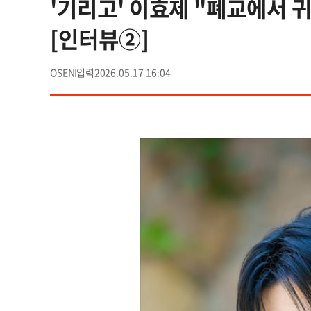
'기리고' 이효제 "폐교에서 
[인터뷰②]
OSEN
2026.05.17 16:04