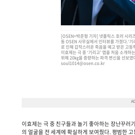
[OSEN=박준형 기자] 넷플릭스 호러 시리즈
동 OSEN 사무실에서 인터뷰를 가졌다.‘기
로 인해 갑작스러운 죽음을 예고 받은 고등
이효제는 극 중 ‘기리고’ 앱을 처음 소개하
위해 20㎏을 증량하는 파격 변신을 선보였다. 
soul1014@osen.co.kr
이효제는 극 중 친구들과 놀기 좋아하는 장난꾸러기
의 얼굴을 전 세계에 확실하게 보여줬다. 평범한 