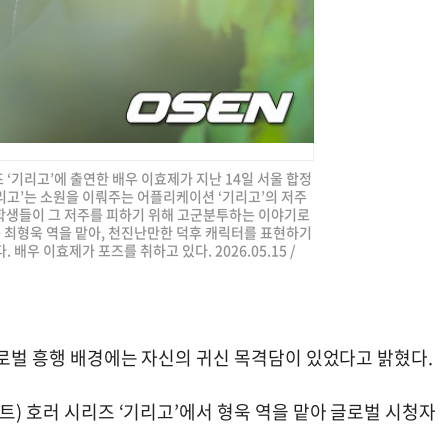
 ‘기리고’에 출연한 배우 이효제가 지난 14일 서울 합정
리고’는 소원을 이뤄주는 어플리케이션 ‘기리고’의 저주
학생들이 그 저주를 피하기 위해 고군분투하는 이야기로
는 최형욱 역을 맡아, 천진난만한 덕후 캐릭터를 표현하기
배우 이효제가 포즈를 취하고 있다. 2026.05.15 /
 글로벌 흥행 배경에는 자신의 귀신 목격담이 있었다고 밝혔다.
트) 호러 시리즈 ‘기리고’에서 형욱 역을 맡아 글로벌 시청자