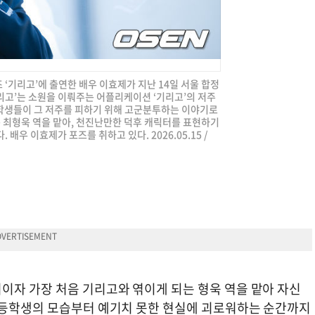
 ‘기리고’에 출연한 배우 이효제가 지난 14일 서울 합정
리고’는 소원을 이뤄주는 어플리케이션 ‘기리고’의 저주
학생들이 그 저주를 피하기 위해 고군분투하는 이야기로
는 최형욱 역을 맡아, 천진난만한 덕후 캐릭터를 표현하기
배우 이효제가 포즈를 취하고 있다. 2026.05.15 /
이자 가장 처음 기리고와 엮이게 되는 형욱 역을 맡아 자신
고등학생의 모습부터 예기치 못한 현실에 괴로워하는 순간까지