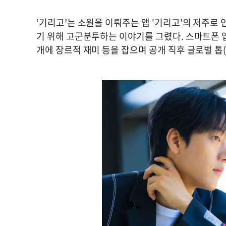
‘기리고’는 소원을 이뤄주는 앱 '기리고'의 저주
기 위해 고군분투하는 이야기를 그렸다. 스마트폰 앱과
개에 장르적 재미 등을 잡으며 공개 직후 글로벌 톱(