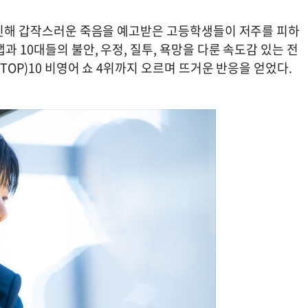
로 인해 갑작스러운 죽음을 예고받은 고등학생들이 저주를 피하
 10대들의 불안, 우정, 질투, 욕망을 다룬 속도감 있는 전
TOP)10 비영어 쇼 4위까지 오르며 뜨거운 반응을 얻었다.