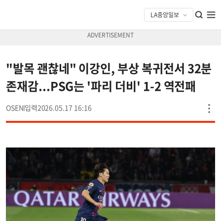
"발목 괜찮네" 이강인, 부상 복귀전서 32분
존재감...PSG는 '파리 더비' 1-2 역전패
OSEN
2026.05.17 16:16