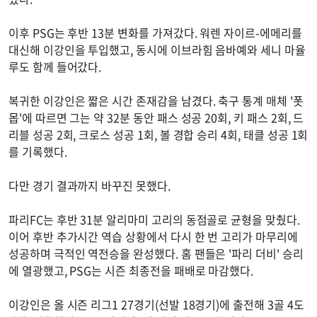
이후 PSG는 후반 13분 변화를 가져갔다. 워렌 자이르-에메리를
대신해 이강인을 투입했고, 동시에 이브라힘 음바예와 세니 마율
루도 함께 들어갔다.
복귀한 이강인은 짧은 시간 존재감을 남겼다. 축구 통계 매체 '폿
몹'에 따르면 그는 약 32분 동안 패스 성공 20회, 키 패스 2회, 드
리블 성공 2회, 크로스 성공 1회, 볼 경합 승리 4회, 태클 성공 1회
를 기록했다.
다만 경기 결과까지 바꾸진 못했다.
파리FC는 후반 31분 알리마미 고리의 동점골로 균형을 맞췄다.
이어 후반 추가시간 역습 상황에서 다시 한 번 고리가 마무리에
성공하며 극적인 역전승을 완성했다. 홈 팬들은 '파리 더비' 승리
에 열광했고, PSG는 시즌 최종전을 패배로 마감했다.
이강인은 올 시즌 리그1 27경기(선발 18경기)에 출전해 3골 4도