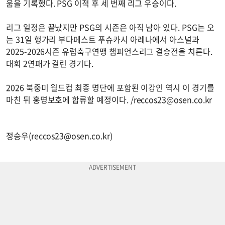
움을 기록했다. PSG 이적 후 세 번째 리그 우승이다.
리그 일정은 끝났지만 PSG의 시즌은 아직 남아 있다. PSG는 오
는 31일 헝가리 부다페스트 푸슈카시 아레나에서 아스널과
2025-2026시즌 유럽축구연맹 챔피언스리그 결승전을 치른다.
대회 2연패가 걸린 경기다.
2026 북중미 월드컵 최종 명단에 포함된 이강인 역시 이 경기를
마친 뒤 홍명보호에 합류할 예정이다. /
reccos23@osen.co.kr
정승우(
reccos23@osen.co.kr
)