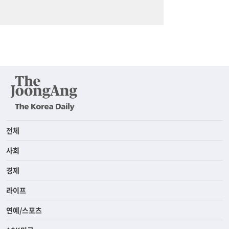
전체
사회
경제
라이프
연예/스포츠