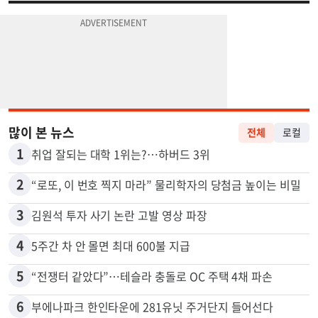
많이 본 뉴스
전체
로컬
1
취업 잘되는 대학 1위는?…하버드 3위
2
“로또, 이 번호 찍지 마라” 물리학자의 당첨금 높이는 비밀
3
김원석 투자 사기 논란 고발 영상 파장
4
5주간 차 안 몰면 최대 600불 지급
5
“전쟁터 같았다”…테슬라 충돌로 OC 주택 4채 파손
6
부에나파크 한인타운에 281유닛 주거단지 들어선다