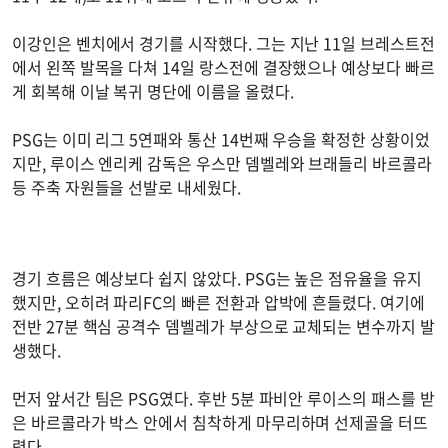
이강인은 벤치에서 경기를 시작했다. 그는 지난 11일 브레스트전
에서 왼쪽 발목을 다쳐 14일 랑스전에 결장했으나 예상보다 빠르
게 회복해 이날 복귀 명단에 이름을 올렸다.
PSG는 이미 리그 5연패와 통산 14번째 우승을 확정한 상황이었
지만, 루이스 엔리케 감독은 우스만 뎀벨레와 브래들리 바르콜라
등 주축 자원들을 선발로 내세웠다.
경기 흐름은 예상보다 쉽지 않았다. PSG는 높은 점유율을 유지
했지만, 오히려 파리FC의 빠른 전환과 압박에 흔들렸다. 여기에
전반 27분 핵심 공격수 뎀벨레가 부상으로 교체되는 변수까지 발
생했다.
먼저 앞서간 팀은 PSG였다. 후반 5분 파비안 루이스의 패스를 받
은 바르콜라가 박스 안에서 침착하게 마무리하며 선제골을 터뜨
렸다.