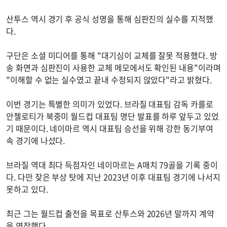
산투스 역시 경기 후 공식 성명을 통해 심판진의 실수를 지적했
다.
구단은 소셜 미디어를 통해 "대기심이 교체를 잘못 적용했다. 방
송 화면과 심판진이 사용한 교체 메모에서도 확인된 내용"이라며
"이해할 수 없는 실수였고 끝내 수정되지 않았다"라고 밝혔다.
이번 경기는 특별한 의미가 있었다. 브라질 대표팀 감독 카를로
안첼로티가 북중미 월드컵 대표팀 명단 발표를 하루 앞두고 있었
기 때문이다. 네이마르 역시 대표팀 승선을 위해 강한 동기부여
속 경기에 나섰다.
브라질 역대 최다 득점자인 네이마르는 A매치 79골을 기록 중이
다. 다만 잦은 부상 탓에 지난 2023년 이후 대표팀 경기에 나서지
못하고 있다.
최근 그는 월드컵 출전을 목표로 산투스와 2026년 말까지 계약
을 연장했다.