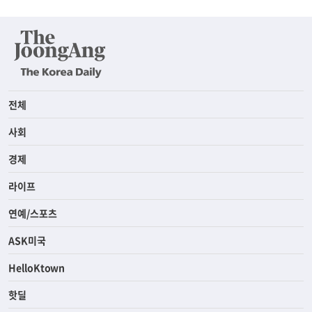
전체
사회
경제
라이프
연예/스포츠
ASK미국
HelloKtown