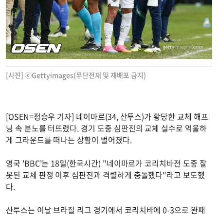
[사진] ⓒGettyimages(무단전재 및 재배포 금지)
[OSEN=정승우 기자] 네이마르(34, 산투스)가 황당한 교체 해프
닝 속 분노를 터뜨렸다. 경기 도중 심판진의 교체 실수로 억울하
게 그라운드를 떠나는 상황이 벌어졌다.
영국 'BBC'는 18일(한국시간) "네이마르가 코리치바전 도중 잘
못된 교체 판정 이후 심판진과 격렬하게 충돌했다"라고 보도했
다.
산투스는 이날 브라질 리그 경기에서 코리치바에 0-3으로 완패