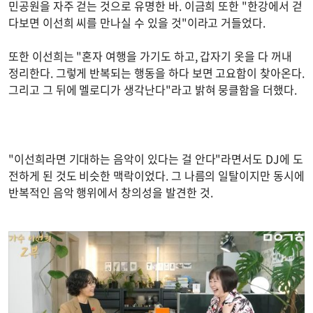
민공원을 자주 걷는 것으로 유명한 바. 이금희 또한 "한강에서 걷
다보면 이선희 씨를 만나실 수 있을 것"이라고 거들었다.
또한 이선희는 "혼자 여행을 가기도 하고, 갑자기 옷을 다 꺼내
정리한다. 그렇게 반복되는 행동을 하다 보면 고요함이 찾아온다.
그리고 그 뒤에 멜로디가 생각난다"라고 밝혀 뭉클함을 더했다.
"이선희라면 기대하는 음악이 있다는 걸 안다"라면서도 DJ에 도
전하게 된 것도 비슷한 맥락이었다. 그 나름의 일탈이지만 동시에
반복적인 음악 행위에서 창의성을 발견한 것.