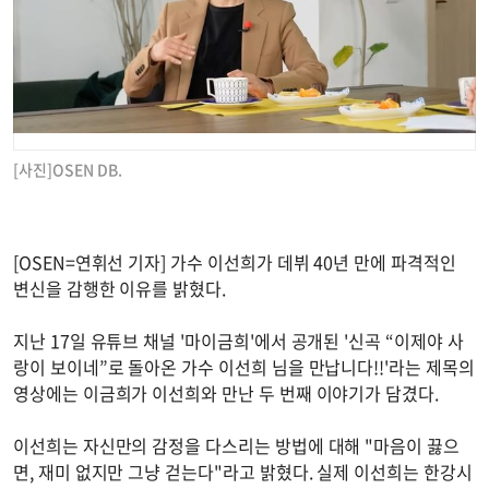
[사진]OSEN DB.
[OSEN=연휘선 기자] 가수 이선희가 데뷔 40년 만에 파격적인
변신을 감행한 이유를 밝혔다.
지난 17일 유튜브 채널 '마이금희'에서 공개된 '신곡 “이제야 사
랑이 보이네”로 돌아온 가수 이선희 님을 만납니다!!'라는 제목의
영상에는 이금희가 이선희와 만난 두 번째 이야기가 담겼다.
이선희는 자신만의 감정을 다스리는 방법에 대해 "마음이 끓으
면, 재미 없지만 그냥 걷는다"라고 밝혔다. 실제 이선희는 한강시