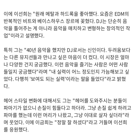
이에 이선희는 "원래 메탈과 하드록을 좋아했다. 요즘은 EDM의
반복적인 비트와 베이스하우스 장르에 꽂혔다. DJ는 단순히 음
악을 틀어주는 게 아니라 음악을 매치하고 변형하는 창의적인 작
업"이라고 설명했다.
특히 그는 "40년 음악을 했지만 DJ로서는 신인이다. 두려움보다
는 다른 뮤지션들과 만나고 싶은 마음이 더 컸다. 이 시장은 얼마
나 다양한 건지 궁금했다. 이런 음악을 즐기는 사람은 어떤 사람
들일지 궁금했다"라며 "내 실력이 어느 정도인지 가늠해보고 싶
었다. 다행히 '보여도 되는 실력'이라는 말을 들었다"라고 밝혔
다.
헤어 스타일 변화에 대해서도 그는 "헤어를 도와주시는 분들이
파마기가 없으니 손질이 힘들다고 하더라. 그냥 손질 쉽게 하려고
파마를 했는데 이런 머리가 나왔고, 그냥 이대로 살자 싶더라"라
며 웃었다. 이에 이금희는 "정말 잘 하셨다"라고 거들며 이선희
를 응원했다.