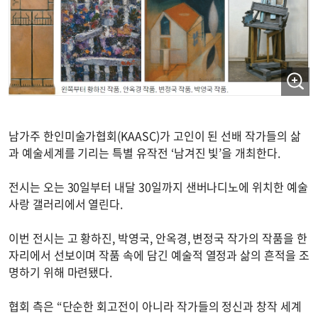
남가주 한인미술가협회(KAASC)가 고인이 된 선배 작가들의 삶
과 예술세계를 기리는 특별 유작전 ‘남겨진 빛’을 개최한다.
전시는 오는 30일부터 내달 30일까지 샌버나디노에 위치한 예술
사랑 갤러리에서 열린다.
이번 전시는 고 황하진, 박영국, 안옥경, 변정국 작가의 작품을 한
자리에서 선보이며 작품 속에 담긴 예술적 열정과 삶의 흔적을 조
명하기 위해 마련됐다.
협회 측은 “단순한 회고전이 아니라 작가들의 정신과 창작 세계