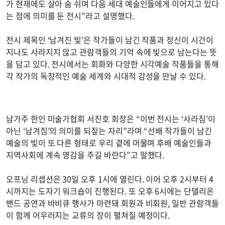
가 현재에도 살아 숨 쉬며 다음 세대 예술인들에게 이어지고 있다
는 점에 의미를 둔 전시”라고 설명했다.
전시 제목인 ‘남겨진 빛’은 작가들이 남긴 작품과 정신이 시간이
지나도 사라지지 않고 관람객들의 기억 속에 빛으로 남는다는 뜻
을 담고 있다. 전시에서는 회화와 다양한 시각예술 작품들을 통해
각 작가의 독창적인 예술 세계와 시대적 감성을 만날 수 있다.
남가주 한인 미술가협회 서진호 회장은 “이번 전시는 ‘사라짐’이
아닌 ‘남겨짐’의 의미를 되짚는 자리”라며 “선배 작가들이 남긴
예술의 빛이 또 다른 형태로 우리 곁에 머물며 후배 예술인들과
지역사회에 계속 영감을 주길 바란다”고 말했다.
오프닝 리셉션은 30일 오후 1시에 열린다. 이어 오후 2시부터 4
시까지는 도자기 워크숍이 진행된다. 또 오후 6시에는 단델리온
밴드 공연과 바비큐 행사가 마련돼 회원과 비회원, 일반 관람객들
이 함께 어우러지는 교류의 장이 펼쳐질 예정이다.