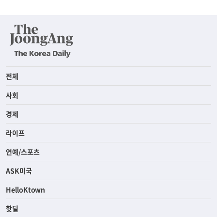
전체
사회
경제
라이프
연예/스포츠
ASK미국
HelloKtown