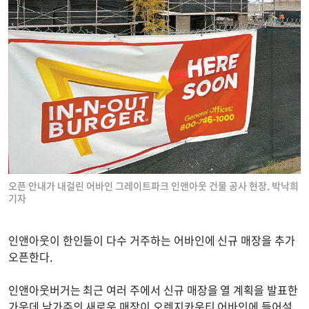
오픈 안내가 내걸린 어바인 그레이트파크 인앤아웃 건물 공사 현장. 박낙희
기자
인앤아웃이 한인들이 다수 거주하는 어바인에 신규 매장을 추가
오픈한다.
인앤아웃버거는 최근 여러 주에서 신규 매장을 열 계획을 발표한
가운데 남가주의 새로운 매장이 오렌지카운티 어바인에 들어설