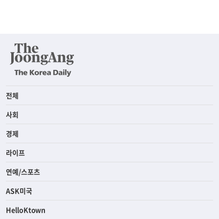
전체
사회
경제
라이프
연예/스포츠
ASK미국
HelloKtown