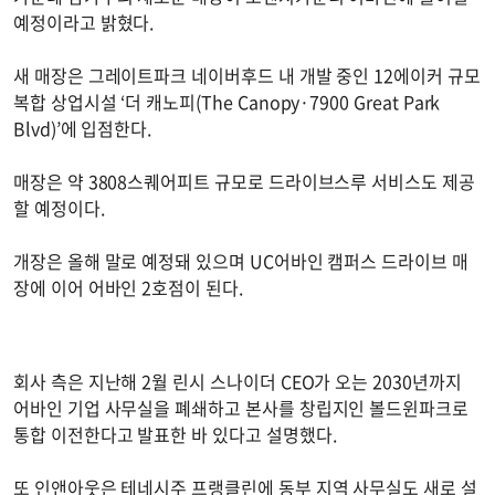
예정이라고 밝혔다.
새 매장은 그레이트파크 네이버후드 내 개발 중인 12에이커 규모
복합 상업시설 ‘더 캐노피(The Canopy·7900 Great Park
Blvd)’에 입점한다.
매장은 약 3808스퀘어피트 규모로 드라이브스루 서비스도 제공
할 예정이다.
개장은 올해 말로 예정돼 있으며 UC어바인 캠퍼스 드라이브 매
장에 이어 어바인 2호점이 된다.
회사 측은 지난해 2월 린시 스나이더 CEO가 오는 2030년까지
어바인 기업 사무실을 폐쇄하고 본사를 창립지인 볼드윈파크로
통합 이전한다고 발표한 바 있다고 설명했다.
또 인앤아웃은 테네시주 프랭클린에 동부 지역 사무실도 새로 설