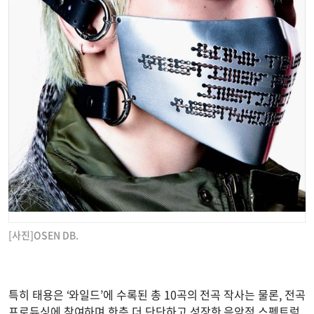
[사진]OSEN DB.
특히 태용은 ‘와일드’에 수록된 총 10곡의 전곡 작사는 물론, 전곡
프로듀싱에 참여하며 한층 더 단단하고 성장한 음악적 스펙트럼