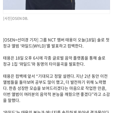
[사진]OSEN DB.
[OSEN=선미경 기자] 그룹 NCT 멤버 태용이 오늘(18일) 솔로 첫
정규 앨범 ‘와일드(WYLD)’를 발표하고 컴백한다.
태용은 18일 오후 6시에 각종 글로벌 음악 플랫폼을 통해 솔로
정규 1집 ‘와일드’와 동명의 타이을곡을 발표한다.
태용은 컴백에 앞서 “기대되고 정말 설렌다. 지난 2년 동안 이전
앨범들을 돌아보며 공부도 많이 했고, 더 발전하기 위해 노력했
다. 한층 성장한 모습을 보여드리겠다는 마음으로 작업한 만큼,
이번 앨범이 여러분의 음악적 본능을 깨웠으면 좋겠다”라고 소감
을 말했다.
‘와일드’는 태용의 본능과 에너지를 솔직하게 쏟아낸 결과물이다.