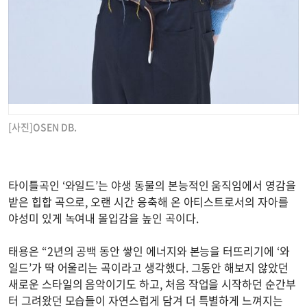
[사진]OSEN DB.
타이틀곡인 ‘와일드’는 야생 동물의 본능적인 움직임에서 영감을
받은 힙합 곡으로, 오랜 시간 응축해 온 아티스트로서의 자아를
야성미 있게 녹여내 몰입감을 높인 곡이다.
태용은 “2년의 공백 동안 쌓인 에너지와 본능을 터뜨리기에 ‘와
일드’가 딱 어울리는 곡이라고 생각했다. 그동안 해보지 않았던
새로운 스타일의 음악이기도 하고, 처음 작업을 시작하던 순간부
터 그려왔던 모습들이 자연스럽게 담겨 더 특별하게 느껴지는