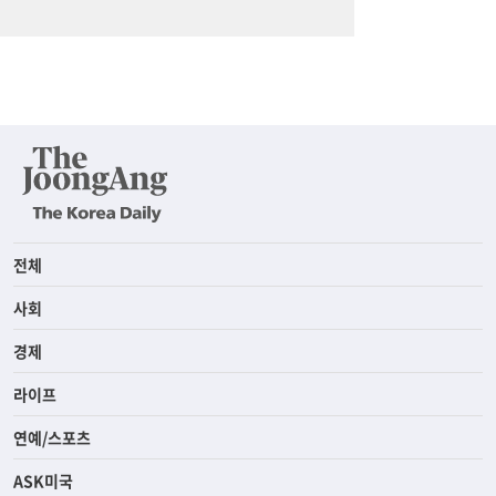
전체
사회
경제
라이프
연예/스포츠