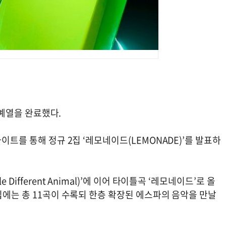
백 예열을 완료했다.
이트를 통해 정규 2집 ‘레모네이드(LEMONADE)’를 발표하
ifferent Animal)’에 이어 타이틀곡 ‘레모네이드’로 올
집에는 총 11곡이 수록되 한층 확장된 에스파의 음악을 만날