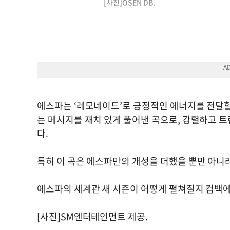
[사진]OSEN DB.
에스파는 ‘레모네이드’로 긍정적인 에너지를 전달할
는 메시지를 재치 있게 풀어낸 곡으로, 강렬하고 
다.
특히 이 곡은 에스파만의 개성을 더했을 뿐만 아니
에스파의 세계관 새 시즌이 어떻게 펼쳐질지 컴백에 
[사진]SM엔터테인먼트 제공.