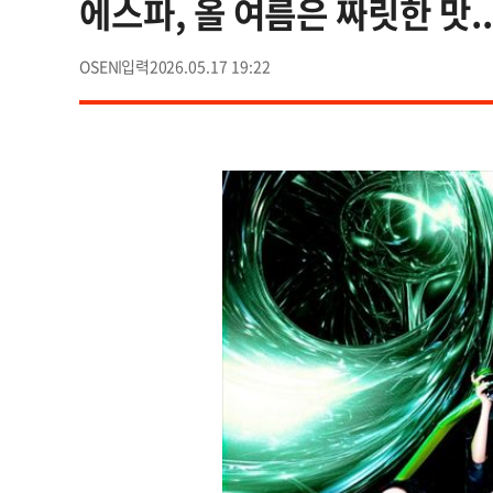
에스파, 올 여름은 짜릿한 맛.
OSEN
2026.05.17 19:22