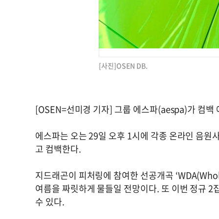
[사진]OSEN DB.
[OSEN=선미경 기자] 그룹 에스파(aespa)가 컴
에스파는 오는 29일 오후 1시에 각종 온라인 음원사
고 컴백한다.
지드래곤이 피처링에 참여한 선공개곡 ‘WDA(Whole D
여름을 짜릿하게 물들일 전망이다. 또 이번 정규 2
수 있다.