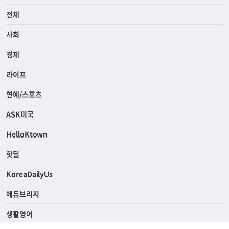
전체
사회
경제
라이프
연예/스포츠
ASK미국
HelloKtown
핫딜
KoreaDailyUs
에듀브리지
생활영어