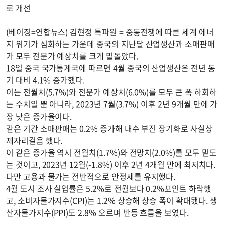
로 개선
(베이징=연합뉴스) 김현정 특파원 = 중동전쟁에 따른 세계 에너
지 위기가 심화하는 가운데 중국의 지난달 산업생산과 소매판매
가 모두 전문가 예상치를 크게 밑돌았다.
18일 중국 국가통계국에 따르면 4월 중국의 산업생산은 전년 동
기 대비 4.1% 증가했다.
이는 전월치(5.7%)와 전문가 예상치(6.0%)를 모두 큰 폭 하회하
는 수치일 뿐 아니라, 2023년 7월(3.7%) 이후 2년 9개월 만에 가
장 낮은 증가율이다.
같은 기간 소매판매는 0.2% 증가해 내수 부진 장기화로 사실상
제자리걸음 했다.
이 같은 증가율 역시 전월치(1.7%)와 전망치(2.0%)를 모두 밑도
는 것이고, 2023년 12월(-1.8%) 이후 2년 4개월 만에 최저치다.
다만 고용과 물가는 전반적으로 안정세를 유지했다.
4월 도시 조사 실업률은 5.2%로 전월보다 0.2%포인트 하락했
고, 소비자물가지수(CPI)는 1.2% 상승해 상승 폭이 확대됐다. 생
산자물가지수(PPI)도 2.8% 오르며 반등 흐름을 보였다.