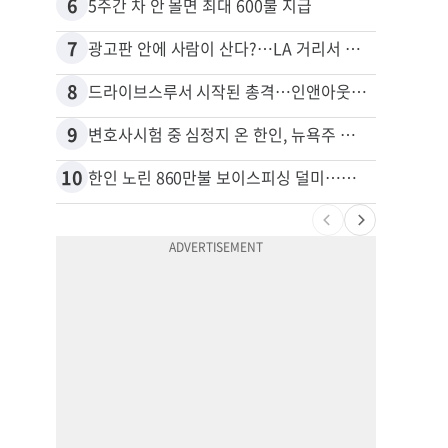
6
16
5주간 차 안 몰면 최대 600불 지급
7
17
광고판 안에 사람이 산다?…LA 거리서 화제
8
18
드라이브스루서 시작된 총격…인앤아웃 참사 영상 공개
9
19
변호사시험 중 심정지 온 한인, 뉴욕주 제소
10
20
한인 노린 860만불 보이스피싱 덜미…영사관·한국 검찰 사칭