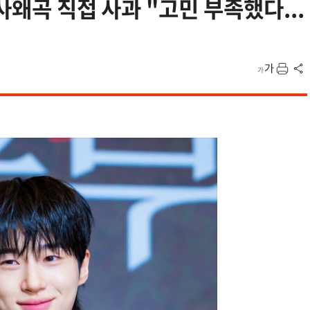
역사왜곡 직접 사과 "고민 부족했다...