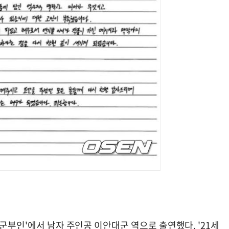
대군부인'에서 남자 주인공 이안대군 역으로 출연했다. '21세