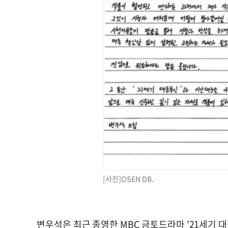
[사진]OSEN DB.
변우석은 최근 종영한 MBC 금토드라마 '21세기 