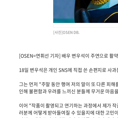
[사진]OSEN DB.
[OSEN=연휘선 기자] 배우 변우석이 주연으로 활
18일 변우석은 개인 SNS에 직접 쓴 손편지로 사
그는 먼저 "주말 동안 행여 저의 말이 또 다른 피
인해 불편함과 우려를 느끼신 분들께 무거운 마음을
이어 "작품이 촬영되고 연기하는 과정에서 제가 작
러분께 어떻게 받아들여질 수 있을지에 대한 고민이