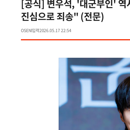
[공식] 변우석, '대군부인' 
진심으로 죄송" (전문)
OSEN
2026.05.17 22:54