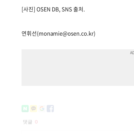
[사진] OSEN DB, SNS 출처.
연휘선(
monamie@osen.co.kr
)