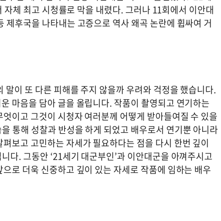
서 자체 최고 시청률로 막을 내렸다. 그러나 11회에서 이안대
등 제후국을 나타내는 고증으로 역사 왜곡 논란에 휩싸여 거
 말이 또 다른 피해를 주지 않을까 우려와 걱정을 했습니다.
운 마음을 담아 글을 올립니다. 작품이 촬영되고 연기하는
무엇이고 그것이 시청자 여러분께 어떻게 받아들여질 수 있을
을 통해 성찰과 반성을 하게 되었고 배우로서 연기뿐 아니라
살펴보고 고민하는 자세가 필요하다는 점을 다시 한번 깊이
니다. 그동안 ‘21세기 대군부인’과 이안대군을 아껴주시고
앞으로 더욱 신중하고 깊이 있는 자세로 작품에 임하는 배우