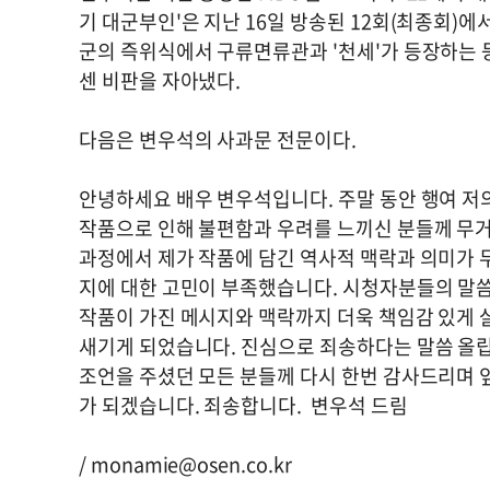
기 대군부인'은 지난 16일 방송된 12회(최종회)에
군의 즉위식에서 구류면류관과 '천세'가 등장하는 
센 비판을 자아냈다.
다음은 변우석의 사과문 전문이다.
안녕하세요 배우 변우석입니다. 주말 동안 행여 저의
작품으로 인해 불편함과 우려를 느끼신 분들께 무거
과정에서 제가 작품에 담긴 역사적 맥락과 의미가 
지에 대한 고민이 부족했습니다. 시청자분들의 말씀
작품이 가진 메시지와 맥락까지 더욱 책임감 있게 
새기게 되었습니다. 진심으로 죄송하다는 말씀 올립
조언을 주셨던 모든 분들께 다시 한번 감사드리며 
가 되겠습니다. 죄송합니다. 변우석 드림
/
monamie@osen.co.kr