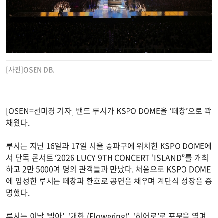
[사진]OSEN DB.
[OSEN=선미경 기자] 밴드 루시가 KSPO DOME을 ‘떼창’으로 꽉
채웠다.
루시는 지난 16일과 17일 서울 송파구에 위치한 KSPO DOME에
서 단독 콘서트 ‘2026 LUCY 9TH CONCERT 'ISLAND'’를 개최
하고 2만 5000여 명의 관객들과 만났다. 처음으로 KSPO DOME
에 입성한 루시는 떼창과 환호로 공연을 채우며 계단식 성장을 증
명했다.
루시는 이날 ‘발아’, ‘개화 (Flowering)’, ‘히어로’로 포문을 열며