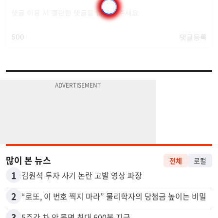
많이 본 뉴스
전체
로컬
1
김원석 투자 사기 논란 고발 영상 파장