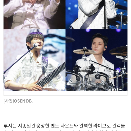
[사진]OSEN DB.
루시는 시종일관 웅장한 밴드 사운드와 완벽한 라이브로 관객들