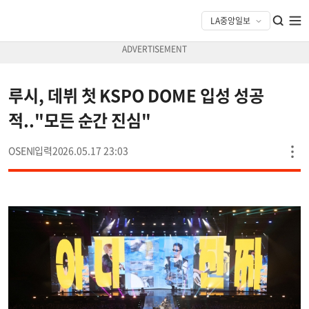
루시, 데뷔 첫 KSPO DOME 입성 성공
적.."모든 순간 진심"
OSEN
2026.05.17 23:03