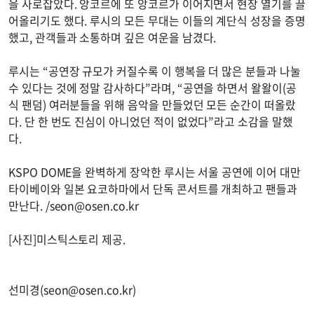
을 사로잡았다. 앙코르에 또 앙코르가 이어지면서 현장 열기를 끌
어올리기도 했다. 루시의 모든 무대는 이들의 계단식 성장을 증명
했고, 관객들과 소통하며 깊은 여운을 남겼다.
루시는 “공연장 규모가 커질수록 이 행복을 더 많은 분들과 나눌
수 있다는 것에 정말 감사하다”라며, “공연을 하면서 왈왈이(공
식 팬덤) 여러분들을 위해 음악을 만들었던 모든 순간이 떠올랐
다. 단 한 번도 진심이 아니었던 적이 없었다”라고 소감을 말했
다.
KSPO DOME을 완벽하게 장악한 루시는 서울 공연에 이어 대만
타이베이와 일본 요코하마에서 단독 콘서트를 개최하고 팬들과
만난다. /
seon@osen.co.kr
[사진]미스틱스토리 제공.
선미경(
seon@osen.co.kr
)