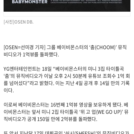
[사진]OSEN DB.
[OSEN=선미경 기자] 그룹 베이비몬스터의 ‘춤(CHOOM)’ 뮤직
비디오가 1억뷰를 돌파했다.
YG엔터테인먼트는 18일 “베이비몬스터의 미니 3집 타이틀곡
‘춤’의 뮤직비디오가 이날 오후 2시 50분께 유튜브 조회수 1억 회
를 넘어섰다”라고 밝혔다. 이는 지난 4일 공개 후 14일 만의 기록
이다.
이로써 베이비몬스터는 16번째 1억뷰 영상을 보유하게 됐다. 베
이비몬스터는 앞서 미니 2집 타이틀곡 ‘위 고 업(WE GO UP)’ 뮤
직비디오가 공개 150일 만에 2억뷰를 돌파했다.
또 앞서 지난달 17일 데뷔곡인 ‘쉬시(SHEESH)’의 뮤직비디오가