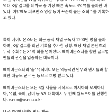
역대 K팝 걸그룹 데뷔곡 중 가장 빠른 속도로 4억뷰를 돌파한 바
있다. 이밖에도 퍼포먼스 영상 등이 꾸준히 높은 조회수를 기록하
고 있다.
특히 베이비몬스터는 최근 공식 채널 구독자 1200만 명을 돌파
하며, K팝 걸그룹 최단 기록을 추가한 상황. 해당 채널 콘텐츠의
누적 주회수는 84억 회를 넘어섰다. 베이비몬스터를 향한 글로벌
팬들의 관심을 입증하는 대목이다.
베이비몬스터의 ‘춤’ 뮤직비디오는 역동적인 안무와 댄서들과 함
께한 대규모 군무 씬 등으로 호평 받고 있다.
베이비몬스터는 오는 6월 서울을 시작으로 아시아와 오세아니
아, 유럽, 북미, 남미 등 5개 대륙에서 두 번째 월드투어를 진행한
다. /
seon@osen.co.kr
[사진]YG엔터테인먼트 제공.