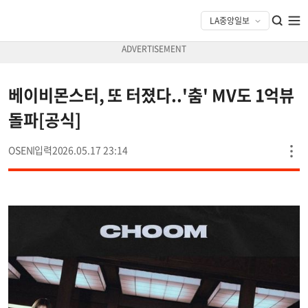
베이비몬스터, 또 터졌다..'춤' MV도 1억뷰
돌파[공식]
OSEN
2026.05.17 23:14