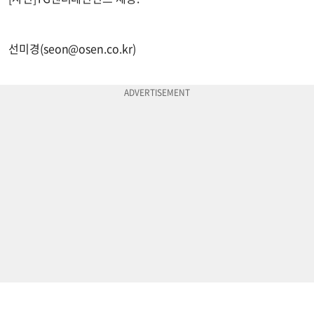
선미경(
seon@osen.co.kr
)