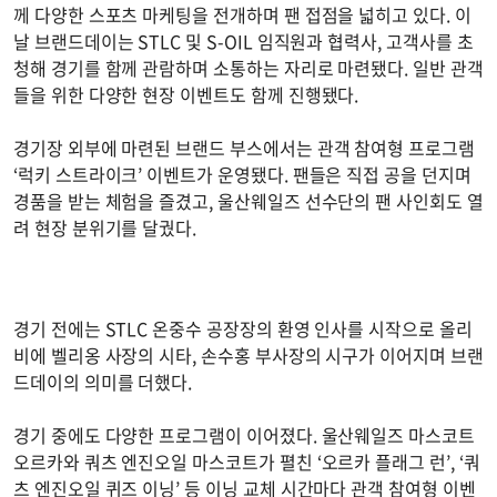
께 다양한 스포츠 마케팅을 전개하며 팬 접점을 넓히고 있다. 이
날 브랜드데이는 STLC 및 S-OIL 임직원과 협력사, 고객사를 초
청해 경기를 함께 관람하며 소통하는 자리로 마련됐다. 일반 관객
들을 위한 다양한 현장 이벤트도 함께 진행됐다.
경기장 외부에 마련된 브랜드 부스에서는 관객 참여형 프로그램
‘럭키 스트라이크’ 이벤트가 운영됐다. 팬들은 직접 공을 던지며
경품을 받는 체험을 즐겼고, 울산웨일즈 선수단의 팬 사인회도 열
려 현장 분위기를 달궜다.
경기 전에는 STLC 온중수 공장장의 환영 인사를 시작으로 올리
비에 벨리옹 사장의 시타, 손수홍 부사장의 시구가 이어지며 브랜
드데이의 의미를 더했다.
경기 중에도 다양한 프로그램이 이어졌다. 울산웨일즈 마스코트
오르카와 쿼츠 엔진오일 마스코트가 펼친 ‘오르카 플래그 런’, ‘쿼
츠 엔진오일 퀴즈 이닝’ 등 이닝 교체 시간마다 관객 참여형 이벤