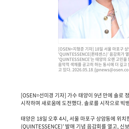
[OSEN=지형준 기자] 18일 서울 마포구
'QUINTESSENCE(퀸테센스)’ 음감회가 
'QUINTESSENCE’는 태양의 오랜 고민
음악적 색채를 공고히 하는 동시에 더 깊고 
고 있다. 2026.05.18 /
jpnews@osen.co
[OSEN=선미경 기자] 가수 태양이 9년 만에 솔로
시작하며 새로움에 도전했다. 솔로를 시작으로 빅뱅
태양은 18일 오후 4시, 서울 마포구 상암동에 위
(QUINTESSENCE)’ 발매 기념 음감회를 열고,