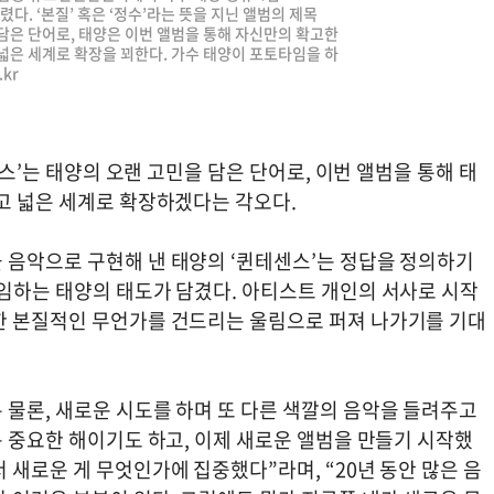
열렸다. ‘본질’ 혹은 ‘정수’라는 뜻을 지닌 앨범의 제목
을 담은 단어로, 태양은 이번 앨범을 통해 자신만의 확고한
넓은 세계로 확장을 꾀한다. 가수 태양이 포토타임을 하
.kr
센스’는 태양의 오랜 고민을 담은 단어로, 이번 앨범을 통해 태
깊고 넓은 세계로 확장하겠다는 각오다.
 음악으로 구현해 낸 태양의 ‘퀸테센스’는 정답을 정의하기
 임하는 태양의 태도가 담겼다. 아티스트 개인의 서사로 시작
한 본질적인 무언가를 건드리는 울림으로 퍼져 나가기를 기대
 물론, 새로운 시도를 하며 또 다른 색깔의 음악을 들려주고
는 중요한 해이기도 하고, 이제 새로운 앨범을 만들기 시작했
 새로운 게 무엇인가에 집중했다”라며, “20년 동안 많은 음