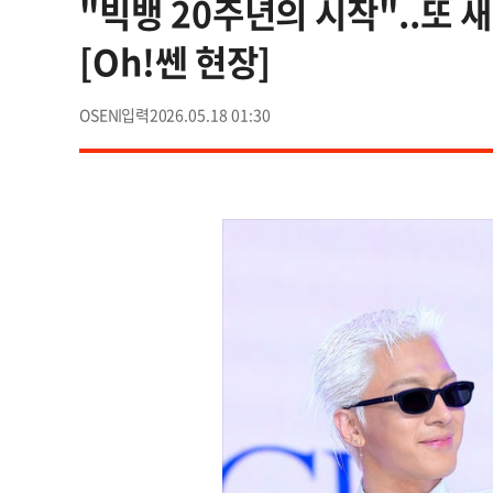
"빅뱅 20주년의 시작"..또 
[Oh!쎈 현장]
OSEN
2026.05.18 01:30