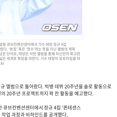
 상암동 큐브컨벤션센터에서 가수 태양 정규 4집
열렸다. ‘본질’ 혹은 ‘정수’라는 뜻을 지닌 앨범의 제목
을 담은 단어로, 태양은 이번 앨범을 통해 자신만의 확고한
넓은 세계로 확장을 꾀한다. 가수 태양이 포토타임을 하
.kr
 정규 앨범으로 돌아왔다. 빅뱅 데뷔 20주년을 솔로 활동으로
의 20주년 프로젝트까지 꽉 찬 활동을 예고했다.
치한 큐브컨벤션센터에서 정규 4집 ‘퀸테센스
 신보 작업 과정과 비하인드를 공개했다.