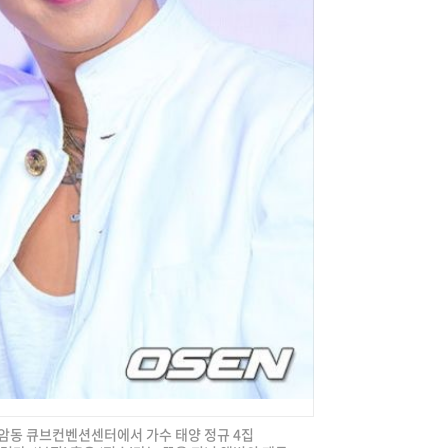
 상암동 큐브컨벤션센터에서 가수 태양 정규 4집