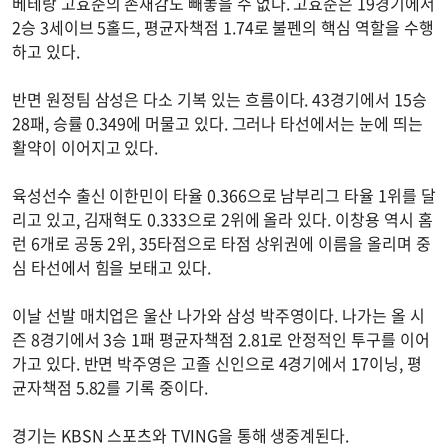
베테랑 고효준의 존재감도 빼놓을 수 없다. 고효준은 19경기에서
2승 3세이브 5홀드, 평균자책점 1.74로 불펜의 핵심 역할을 수행
하고 있다.
반면 원정팀 삼성은 다소 기복 있는 흐름이다. 43경기에서 15승
28패, 승률 0.349에 머물고 있다. 그러나 타선에서는 눈에 띄는
활약이 이어지고 있다.
육성선수 출신 이한민이 타율 0.366으로 남부리그 타율 1위를 달
리고 있고, 김재혁도 0.333으로 2위에 올라 있다. 이창용 역시 홈
런 6개로 공동 2위, 35타점으로 타점 상위권에 이름을 올리며 중
심 타선에서 힘을 보태고 있다.
이날 선발 매치업은 울산 나가와 삼성 박주영이다. 나가는 올 시
즌 8경기에서 3승 1패 평균자책점 2.81로 안정적인 투구를 이어
가고 있다. 반면 박주영은 고졸 신인으로 4경기에서 17이닝, 평
균자책점 5.82를 기록 중이다.
경기는 KBSN 스포츠와 TVING을 통해 생중계된다.