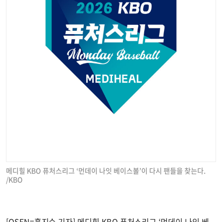
메디힐 KBO 퓨처스리그 ‘먼데이 나잇 베이스볼’이 다시 팬들을 찾는다.
/KBO
[OSEN=홍지수 기자] 메디힐 KBO 퓨처스리그 ‘먼데이 나잇 베