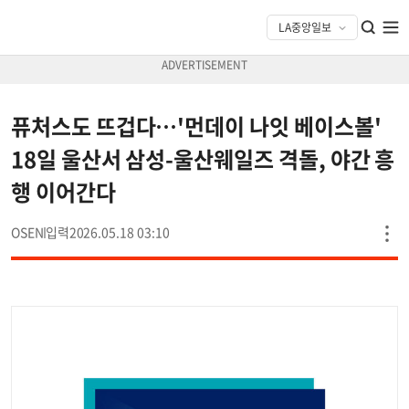
퓨처스도 뜨겁다…'먼데이 나잇 베이스볼'
18일 울산서 삼성-울산웨일즈 격돌, 야간 흥
행 이어간다
OSEN
2026.05.18 03:10