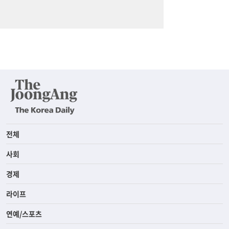
전체
사회
경제
라이프
연예/스포츠