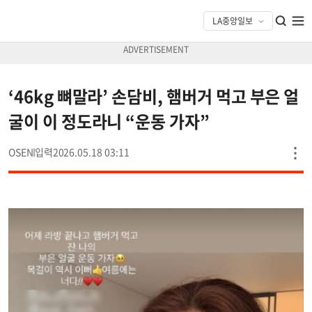
‘46kg 뼈말라’ 손담비, 햄버거 먹고 부은 얼
굴이 이 정도라니 “운동 가자”
OSEN
2026.05.18 03:11