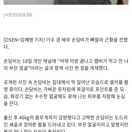
[사진]OSEN DB.
[OSEN=임혜영 기자] 가수 겸 배우 손담비가 뼈말라 근황을 전했
다.
손담비는 18일 개인 채널에 “어제 라방 끝나고 햄버거 먹고 잔 나
의 부은 얼굴”이라는 글과 함께 사진 한 장을 게재했다.
공개된 사진 속 손담비는 침대에서 막 일어난 모습으로 셀카를 촬
영 중이다. 손담비는 가벼운 옷차림에 목걸이로 포인트를 준 모
습. 화장기 없는 수수한 얼굴에도 광채 나는 피부를 자랑해 눈길
을 끈다.
출산 후 46kg의 몸무게까지 감량했다고 고백한 손담비는 도드라
진 쇄골과 깡마른 팔을 드러내고 있다. 부은 얼굴이라고 말했지만
볼살 하나 없는 모습이 돋보인다.