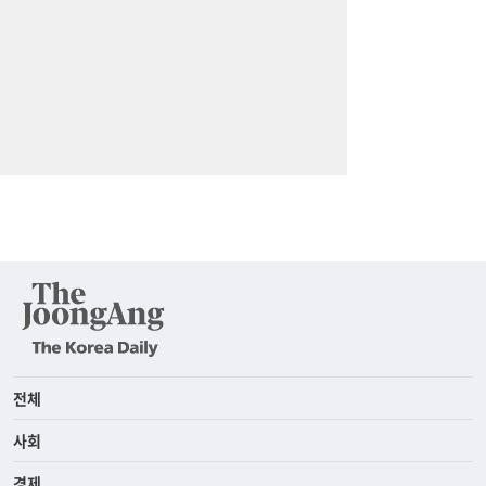
전체
사회
경제