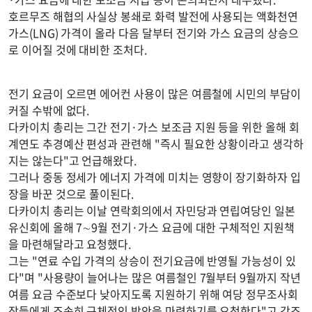
호르무즈 해협의 사실상 봉쇄로 화력 발전에 사용되는 액화천연
가스(LNG) 가격이 올라 다음 달부터 전기와 가스 요금의 상승으
로 이어질 것에 대비한 조처다.
전기 요금이 오르면 에어컨 사용이 많은 여름철에 시민의 부담이
커질 수밖에 없다.
다카이치 총리는 그간 전기·가스 보조금 지원 등을 위한 올해 회
계연도 추경예산 편성과 관련해 "즉시 필요한 상황이라고 생각하
지는 않는다"고 언급해왔다.
그러나 중동 정세가 에너지 가격에 미치는 영향이 장기화하자 입
장을 바꾼 것으로 풀이된다.
다카이치 총리는 이날 연락회의에서 자민당과 연립여당인 일본
유신회에 올해 7∼9월 전기·가스 요금에 대한 구체적인 지원책
을 마련해달라고 요청했다.
그는 "연료 수입 가격의 상승이 전기요금에 반영될 가능성이 있
다"며 "사용량이 늘어나는 많은 여름철인 7월부터 9월까지 작년
여름 요금 수준보다 낮아지도록 지원하기 위해 여당 정무조사회
장들에게 조속히 구체적인 방안을 마련하기를 요청한다"고 강조