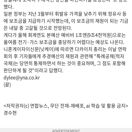
했다.
일본 정부는 지난 3월부터 휘발유 가격을 낮추기 위해 정유사 등
에 보조금을 지급하기 시작했는데, 이 보조금의 재원이 되는 기금
은 내달 중 고갈될 것으로 전망된다.
게다가 올해 회계연도 본예산 예비비 1조엔(9조4천억원)으로는
올여름 전기·가스 보조금을 충당하기 어렵다는 예상도 나온다.
니혼게이자이신문(닛케이)에 따르면 다카이치 총리는 이날 연락
회의 후 기자들에게 추경예산의 재원과 관련해 "특례공채(적자
국채)는 당연히 통제하면서 하는 것이 중요하며, 그 점도 포함해
판단하게 될 것"이라고 답했다.
dylee@yna.co.kr
(끝)
<저작권자(c) 연합뉴스, 무단 전재-재배포, ai 학습 및 활용 금지>
경수현