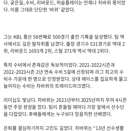
다. 궂은일, 수비, 리바운드, 허슬플레이는 언제나 차바위 몫이었
다. 이름 그대로 단단한 ‘바위’ 같았다.
그는 KBL 통산 56번째로 500경기 출전 기록을 달성했다. 팀 역
사에서도 깊은 발자취를 남겼다. 출장 경기수 531경기로 역대 2
위, 리바운드 1693개 2위, 스틸 371개 역시 역대 2위다.
특히 수비에서 존재감은 독보적이었다. 2021-2022시즌과
2022-2023시즌 2년 연속 수비 5걸에 선정되며 리그 최고의 수
비수 가운데 한 명으로 인정받았다. 상대 에이스를 집요하게 물고
늘어지는 수비는 차바위의 트레이드마크였다.
리더십도 빛났다. 차바위는 2021년부터 2025년까지 무려 4시즌
동안 주장 완장을 찼다. 팀이 흔들릴 때마다 가장 앞에서 선수단
을 다잡았다. 후배들에게는 누구보다 믿음직한 선배였다.
은퇴를 결심하기까지 고민도 길었다. 차바위는 “13년 선수생활