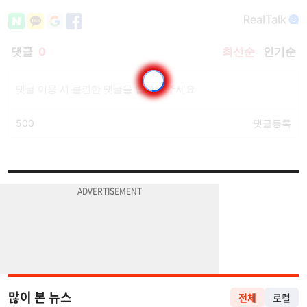
많이 본 뉴스
전체
로컬