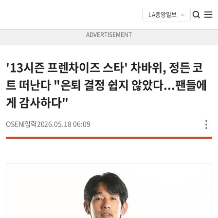
'13시즌 프렌차이즈 스타' 차바위, 정든 코
트 떠난다 "은퇴 결정 쉽지 않았다...팬들에
게 감사하다"
OSEN
2026.05.18 06:09