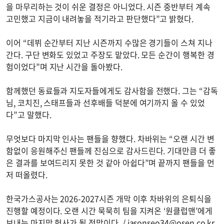
을 마무리하는 것이 쉬운 결정은 아니었다. 시즌 중반부터 계속
고민했고 지금이 내려놓을 적기라고 판단했다”고 밝혔다.
이어 “데뷔 순간부터 지난 시즌까지 수많은 경기들이 스쳐 지나
간다. 구단 변화도 있었고 주장도 맡았다. 모든 순간이 행복한 경
험이었다”며 지난 시간을 돌아봤다.
함께했던 동료들과 지도자들에게도 감사함을 전했다. 그는 “감독
님, 코치진, 스태프들과 선후배들 덕분에 여기까지 올 수 있었
다”고 말했다.
무엇보다 마지막 인사는 팬들을 향했다. 차바위는 “오랜 시간 변
함없이 응원해주신 팬들께 진심으로 감사드린다. 기대만큼 더 좋
은 결과를 보여드리지 못한 것 같아 아쉽다”며 끝까지 팬들을 먼
저 떠올렸다.
한국가스공사는 2026-2027시즌 개막 이후 차바위의 은퇴식을
진행할 예정이다. 오랜 시간 묵묵히 팀을 지켜온 ‘원클럽맨’에게
보내는 마지막 헌사가 될 전망이다. /
jasonseo34@osen.co.kr