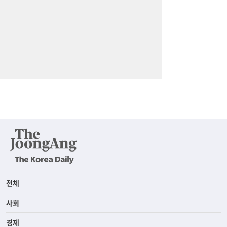
전체
사회
경제