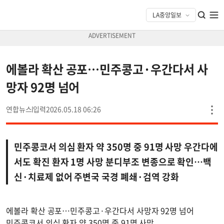
에볼라 확산 공포…민주콩고·우간다서 사
망자 92명 넘어
연합뉴스
2026.05.18 06:26
민주콩코서 의심 환자 약 350명 중 91명 사망 우간다에
서도 확진 환자 1명 사망 분디부조 변종으로 확인…백
신·치료제 없어 주변국 국경 폐쇄·검역 강화
에볼라 확산 공포…민주콩고·우간다서 사망자 92명 넘어
민주콩코서 의심 환자 약 350명 중 91명 사망