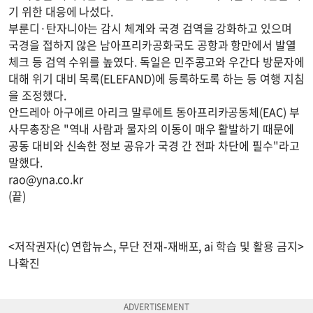
기 위한 대응에 나섰다.
부룬디·탄자니아는 감시 체계와 국경 검역을 강화하고 있으며
국경을 접하지 않은 남아프리카공화국도 공항과 항만에서 발열
체크 등 검역 수위를 높였다. 독일은 민주콩고와 우간다 방문자에
대해 위기 대비 목록(ELEFAND)에 등록하도록 하는 등 여행 지침
을 조정했다.
안드레아 아구에르 아리크 말루에트 동아프리카공동체(EAC) 부
사무총장은 "역내 사람과 물자의 이동이 매우 활발하기 때문에
공동 대비와 신속한 정보 공유가 국경 간 전파 차단에 필수"라고
말했다.
rao@yna.co.kr
(끝)
<저작권자(c) 연합뉴스, 무단 전재-재배포, ai 학습 및 활용 금지>
나확진