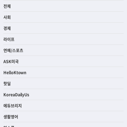
전체
사회
경제
라이프
연예/스포츠
ASK미국
HelloKtown
핫딜
KoreaDailyUs
에듀브리지
생활영어