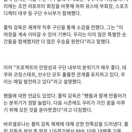
리에는 조안 라포르타 회장을 비롯해 하파 유스테 부회장, 스포츠
디렉터 데쿠 등 구단 수뇌부가 함께했다.
플릭 감독은 재계약 직후 구단을 통해 소감을 전했다. 그는 "이
여정을 계속 이어갈 수 있어 기쁘다. 우리는 이미 많은 특별한 순
간들을 함께했지만 더 많은 우승을 원한다"라고 말했다.
이어 "프로젝트의 안정성과 구단 내부의 분위기가 매우 좋다. 데
쿠와 코칭스태프, 선수단 모두 훌륭한 관계를 유지하고 있다. 우
리는 매일 발전하고 있다"라고 설명했다.
팬들에 대한 언급도 있었다. 플릭 감독은 "팬들과 함께 만들어가
는 분위기가 정말 놀랍다. 다음 시즌에도 우리가 가진 꿈을 이루
기 위해 모든 것을 쏟아붓겠다"라고 다짐했다.
바르셀로나는 플릭 감독 체제에 대해 강한 만족감을 드러냈다. 플
릭 감독은 부임 후 맡은 116경기에서 88승 10무 18패를 기록,