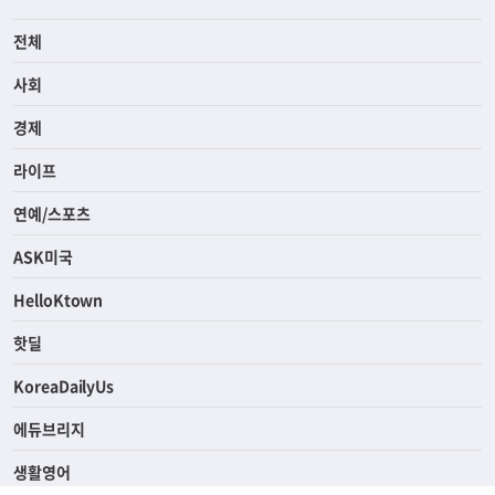
전체
사회
경제
라이프
연예/스포츠
ASK미국
HelloKtown
핫딜
KoreaDailyUs
에듀브리지