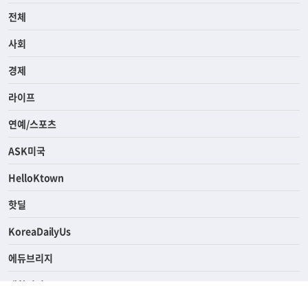
전체
사회
경제
라이프
연예/스포츠
ASK미국
HelloKtown
핫딜
KoreaDailyUs
에듀브리지