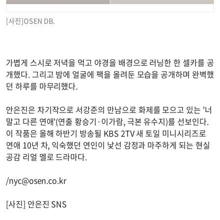
[사진]OSEN DB.
가볍게 스시로 저녁을 먹고 야경을 배경으로 러닝한 한 셀카를 공
개했다. 그리고 밤에 얼굴에 팩을 올려둔 모습을 공개하며 완벽했
던 하루를 마무리했다.
안은진은 차기작으로 서강준의 만남으로 화제를 모으고 있는 '너
말고 다른 연애'(연출 황승기·이가람, 극본 유수지)를 선보인다.
이 작품은 올해 하반기 방송될 KBS 2TV 새 토일 미니시리즈로
연애 10년 차, 익숙했던 연인이 낯선 감정과 마주하게 되는 현실
공감 리얼 멜로 드라마다.
/
nyc@osen.co.kr
[사진] 안은진 SNS