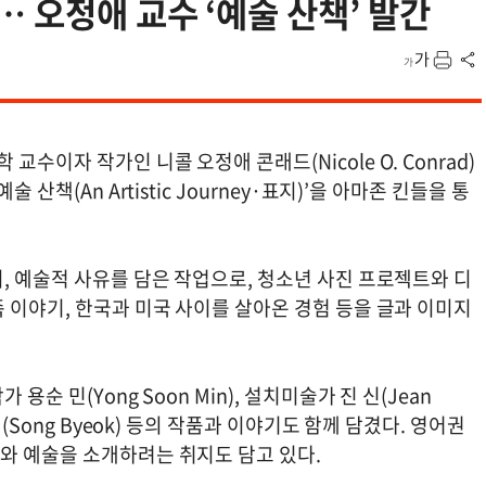
 오정애 교수 ‘예술 산책’ 발간
수이자 작가인 니콜 오정애 콘래드(Nicole O. Conrad)
술 산책(An Artistic Journey·표지)’을 아마존 킨들을 통
, 예술적 사유를 담은 작업으로, 청소년 사진 프로젝트와 디
 이야기, 한국과 미국 사이를 살아온 경험 등을 글과 이미지
용순 민(Yong Soon Min), 설치미술가 진 신(Jean
송벽(Song Byeok) 등의 작품과 이야기도 함께 담겼다. 영어권
와 예술을 소개하려는 취지도 담고 있다.