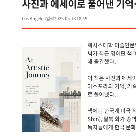
사진과 에세이로 풀어낸 기억…
Los Angeles
2026.05.18 18:49
텍사스대학 미술인문학 교
씨가 최근 영어판 책 ‘예
해 출간했다.
이 책은 사진과 에세이
아스포라의 기억, 가족
로 풀어냈다.
책에는 한국계 미국 작가 
Shin), 탈북 화가 
독자들에게 한국 문화