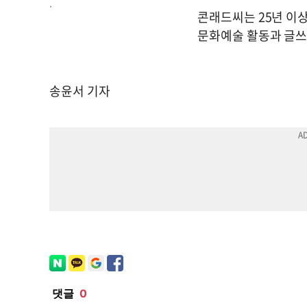
.
콘래드씨는 25년 이
문화예술 활동과 글쓰
송윤서 기자