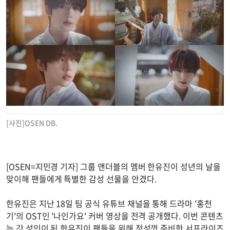
[사진]OSEN DB.
[OSEN=지민경 기자] 그룹 앤더블의 멤버 한유진이 성년의 날을
맞이해 팬들에게 특별한 감성 선물을 안겼다.
한유진은 지난 18일 팀 공식 유튜브 채널을 통해 드라마 '홍천
기'의 OST인 '나인가요' 커버 영상을 전격 공개했다. 이번 콘텐츠
는 갓 성인이 된 한유진이 팬들을 위해 정성껏 준비한 서프라이즈