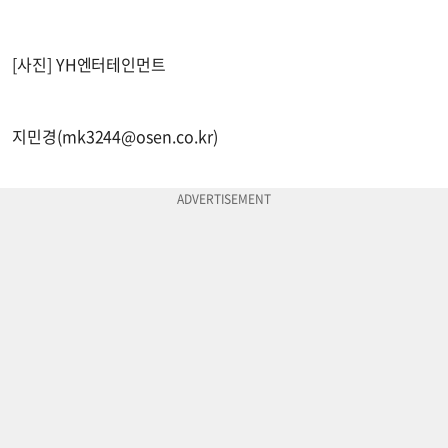
[사진] YH엔터테인먼트
지민경(
mk3244@osen.co.kr
)